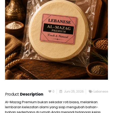
0
Juni 25, 2026
Labanese
Product
Description
Al-Mazag Premium bukan sekadar roti biasa, melainkan
lembaran kelezatan alami yang siap mengubah bahan-
bahan sederhana di rumah Anda menjadi hidangan kelas