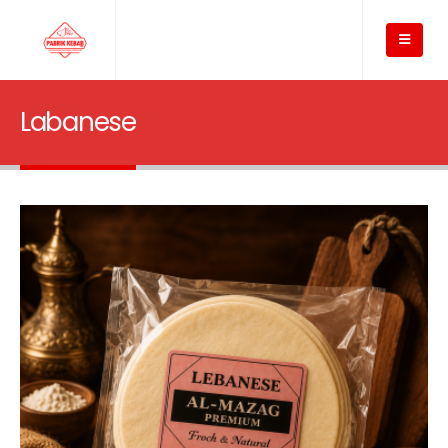
Labanese