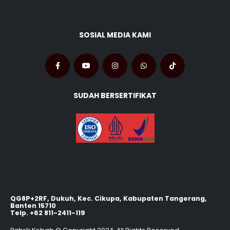
SOSIAL MEDIA KAMI
SUDAH BERSERTIFIKAT
QG8P+2RF, Dukuh, Kec. Cikupa, Kabupaten Tangerang,
Banten 15710
Telp.
+62 811-2411-119