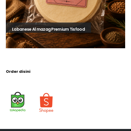
Labanese Al mazag Premium Tisfood
Order disini