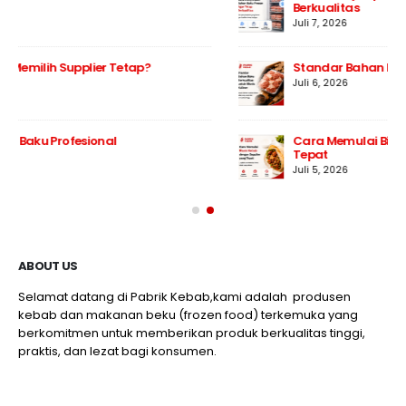
Berkualitas
Juli 7, 2026
Standar Bahan Baku Berkualitas untuk Bisnis Kuliner
Juli 6, 2026
Cara Memulai Bisnis Kebab dengan Supplier yang
Tepat
Juli 5, 2026
ABOUT US
Selamat datang di Pabrik Kebab,kami adalah produsen
kebab dan makanan beku (frozen food) terkemuka yang
berkomitmen untuk memberikan produk berkualitas tinggi,
praktis, dan lezat bagi konsumen.