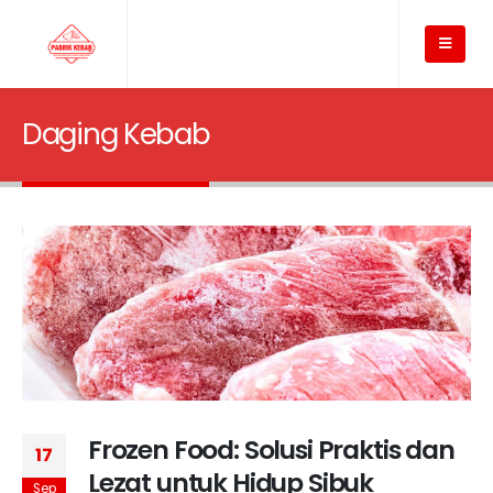
Daging Kebab
Frozen Food: Solusi Praktis dan
17
Lezat untuk Hidup Sibuk
Sep