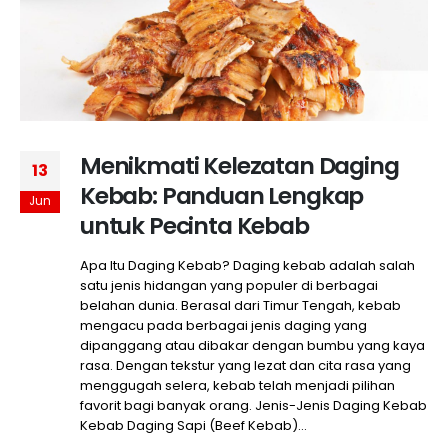
Menikmati Kelezatan Daging
13
Kebab: Panduan Lengkap
Jun
untuk Pecinta Kebab
Apa Itu Daging Kebab? Daging kebab adalah salah
satu jenis hidangan yang populer di berbagai
belahan dunia. Berasal dari Timur Tengah, kebab
mengacu pada berbagai jenis daging yang
dipanggang atau dibakar dengan bumbu yang kaya
rasa. Dengan tekstur yang lezat dan cita rasa yang
menggugah selera, kebab telah menjadi pilihan
favorit bagi banyak orang. Jenis-Jenis Daging Kebab
Kebab Daging Sapi (Beef Kebab)...