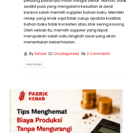
peluang pasarnya masih sangat besar. Namun, tidak
sedikit pula yang mengalami kesulitan di awal
karena salah memilih supplier bahan baku. Memiliki
resep yang enak saja tidak cukup apabila kualitas
bahan baku tidak konsisten atau stok sering kosong.
Oleh sebab itu, memilih supplier yang tepat
merupakan salah satu langkah awal yang akan
menentukan keberhasilan...
By
tisfood
Uncategorized
0 Comments
READ MORE...