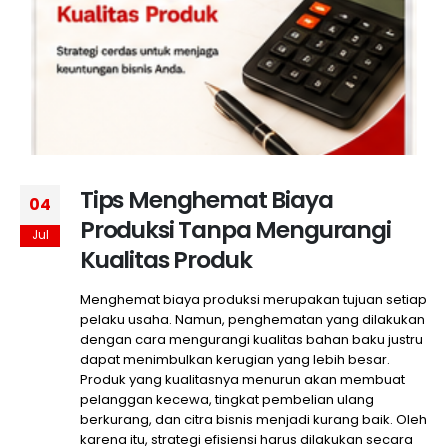
Tips Menghemat Biaya
04
Produksi Tanpa Mengurangi
Jul
Kualitas Produk
Menghemat biaya produksi merupakan tujuan setiap
pelaku usaha. Namun, penghematan yang dilakukan
dengan cara mengurangi kualitas bahan baku justru
dapat menimbulkan kerugian yang lebih besar.
Produk yang kualitasnya menurun akan membuat
pelanggan kecewa, tingkat pembelian ulang
berkurang, dan citra bisnis menjadi kurang baik. Oleh
karena itu, strategi efisiensi harus dilakukan secara