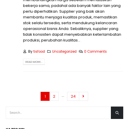
bekerja sama, padahal ada banyak faktor lain yang
perlu diperhatikan. Supplier yang baik akan
membantu menjaga kualitas produk, memastikan
stok selalu tersedia, serta mendukung kelancaran
operasional bisnis Anda. Sebaliknya, supplier yang
tidak konsisten dapat menyebabkan keterlambatan
produksi, perubahan kualitas...
By
tisfood
Uncategorized
0 Comments
READ MORE...
…
1
2
24