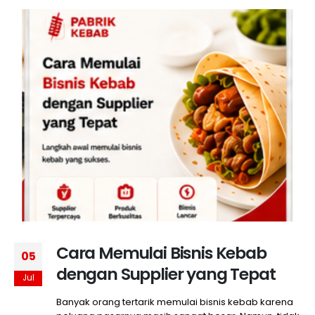
Cara Memulai Bisnis Kebab
05
dengan Supplier yang Tepat
Jul
Banyak orang tertarik memulai bisnis kebab karena