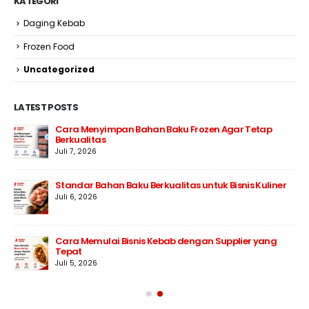
KATEGORI
Daging Kebab
Frozen Food
Uncategorized
LATEST POSTS
Cara Menyimpan Bahan Baku Frozen Agar Tetap
Berkualitas
Juli 7, 2026
Standar Bahan Baku Berkualitas untuk Bisnis Kuliner
Juli 6, 2026
Cara Memulai Bisnis Kebab dengan Supplier yang
Tepat
Juli 5, 2026