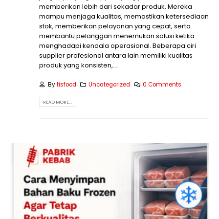
memberikan lebih dari sekadar produk. Mereka
mampu menjaga kualitas, memastikan ketersediaan
stok, memberikan pelayanan yang cepat, serta
membantu pelanggan menemukan solusi ketika
menghadapi kendala operasional. Beberapa ciri
supplier profesional antara lain memiliki kualitas
produk yang konsisten,...
By
tisfood
Uncategorized
0 Comments
READ MORE...