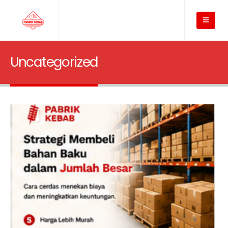
Uncategorized