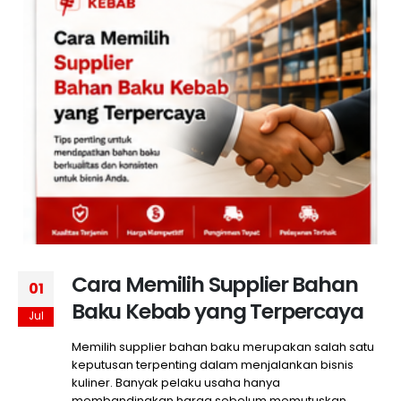
Cara Memilih Supplier Bahan
01
Baku Kebab yang Terpercaya
Jul
Memilih supplier bahan baku merupakan salah satu
keputusan terpenting dalam menjalankan bisnis
kuliner. Banyak pelaku usaha hanya
membandingkan harga sebelum memutuskan