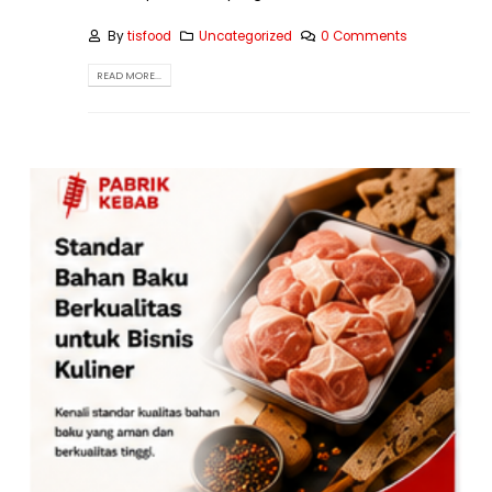
By
tisfood
Uncategorized
0 Comments
READ MORE...