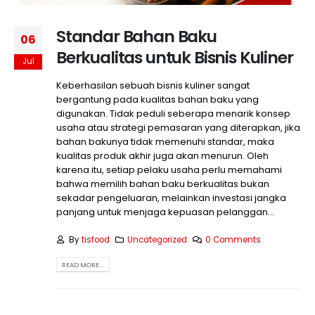
Standar Bahan Baku
06
Berkualitas untuk Bisnis Kuliner
Jul
Keberhasilan sebuah bisnis kuliner sangat
bergantung pada kualitas bahan baku yang
digunakan. Tidak peduli seberapa menarik konsep
usaha atau strategi pemasaran yang diterapkan, jika
bahan bakunya tidak memenuhi standar, maka
kualitas produk akhir juga akan menurun. Oleh
karena itu, setiap pelaku usaha perlu memahami
bahwa memilih bahan baku berkualitas bukan
sekadar pengeluaran, melainkan investasi jangka
panjang untuk menjaga kepuasan pelanggan...
By
tisfood
Uncategorized
0 Comments
READ MORE...