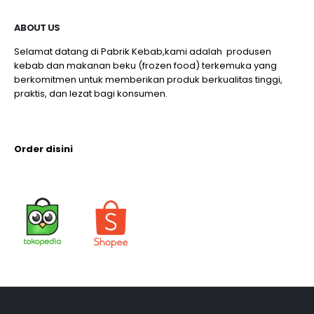
ABOUT US
Selamat datang di Pabrik Kebab,kami adalah produsen
kebab dan makanan beku (frozen food) terkemuka yang
berkomitmen untuk memberikan produk berkualitas tinggi,
praktis, dan lezat bagi konsumen.
Order disini