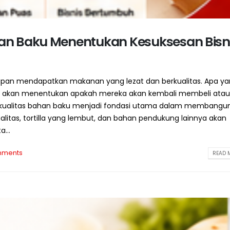
an Baku Menentukan Kesuksesan Bisn
pan mendapatkan makanan yang lezat dan berkualitas. Apa y
a akan menentukan apakah mereka akan kembali membeli atau 
a kualitas bahan baku menjadi fondasi utama dalam membangun
alitas, tortilla yang lembut, dan bahan pendukung lainnya akan
...
mments
READ M