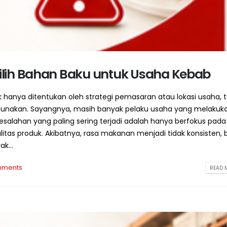
ilih Bahan Baku untuk Usaha Kebab
ak hanya ditentukan oleh strategi pemasaran atau lokasi usaha, t
digunakan. Sayangnya, masih banyak pelaku usaha yang melakuk
esalahan yang paling sering terjadi adalah hanya berfokus pada
s produk. Akibatnya, rasa makanan menjadi tidak konsisten, 
k...
mments
READ M