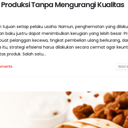
Produksi Tanpa Mengurangi Kualitas
 tujuan setiap pelaku usaha. Namun, penghematan yang dilak
n baku justru dapat menimbulkan kerugian yang lebih besar. P
at pelanggan kecewa, tingkat pembelian ulang berkurang, dan
a itu, strategi efisiensi harus dilakukan secara cermat agar keu
 produk. Salah satu...
mments
READ M