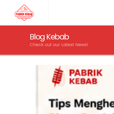
Blog Kebab
Check out our Latest News!