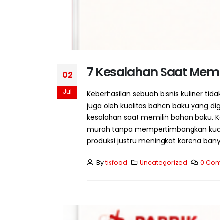
7 Kesalahan Saat Mem
02
Jul
Keberhasilan sebuah bisnis kuliner tid
juga oleh kualitas bahan baku yang 
kesalahan saat memilih bahan baku. K
murah tanpa mempertimbangkan kualita
produksi justru meningkat karena banya
By
tisfood
Uncategorized
0 Co