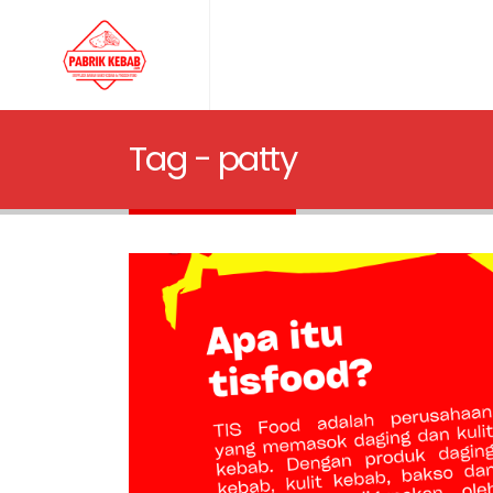
Tag - patty