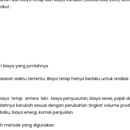
ikut :
an biaya yang jumlahnya
kisaran waktu tertentu. Biaya tetap hanya berlaku untuk analisi
aya tetap antara lain: biaya penyusutan, biaya sewa, pajak d
umlahnya berubah sesuai dengan perubahan tingkat volume produ
baku, biaya energi, komisi penjualan.
alah metode yang digunakan