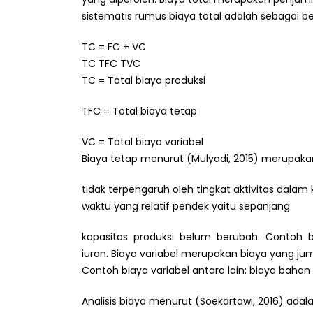
sistematis rumus biaya total adalah sebagai ber
TC = FC + VC
TC TFC TVC
TC = Total biaya produksi
TFC = Total biaya tetap
VC = Total biaya variabel
Biaya tetap menurut (Mulyadi, 2015) merupak
tidak terpengaruh oleh tingkat aktivitas dalam 
waktu yang relatif pendek yaitu sepanjang
kapasitas produksi belum berubah. Contoh bi
iuran. Biaya variabel merupakan biaya yang j
Contoh biaya variabel antara lain: biaya bahan 
Analisis biaya menurut (Soekartawi, 2016) ad