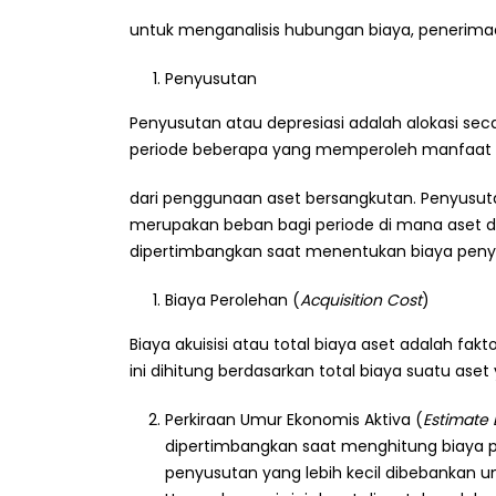
untuk menganalisis hubungan biaya, penerim
Penyusutan
Penyusutan atau depresiasi adalah alokasi seca
periode beberapa yang memperoleh manfaat
dari penggunaan aset bersangkutan. Penyusuta
merupakan beban bagi periode di mana aset di
dipertimbangkan saat menentukan biaya penyu
Biaya Perolehan (
Acquisition Cost
)
Biaya akuisisi atau total biaya aset adalah 
ini dihitung berdasarkan total biaya suatu ase
Perkiraan Umur Ekonomis Aktiva (
Estimate 
dipertimbangkan saat menghitung biaya p
penyusutan yang lebih kecil dibebankan 