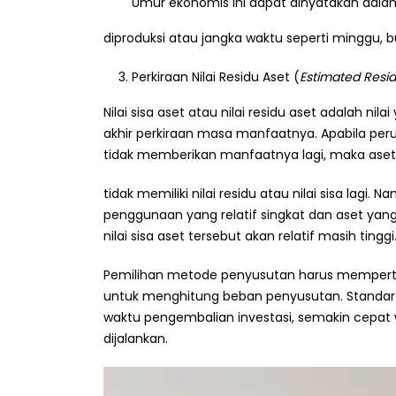
Umur ekonomis ini dapat dinyatakan dala
diproduksi atau jangka waktu seperti minggu, b
Perkiraan Nilai Residu Aset (
Estimated Resid
Nilai sisa aset atau nilai residu aset adalah nila
akhir perkiraan masa manfaatnya. Apabila pe
tidak memberikan manfaatnya lagi, maka aset 
tidak memiliki nilai residu atau nilai sisa lag
penggunaan yang relatif singkat dan aset yang
nilai sisa aset tersebut akan relatif masih tinggi
Pemilihan metode penyusutan harus mempert
untuk menghitung beban penyusutan. Standar
waktu pengembalian investasi, semakin cepat
dijalankan.