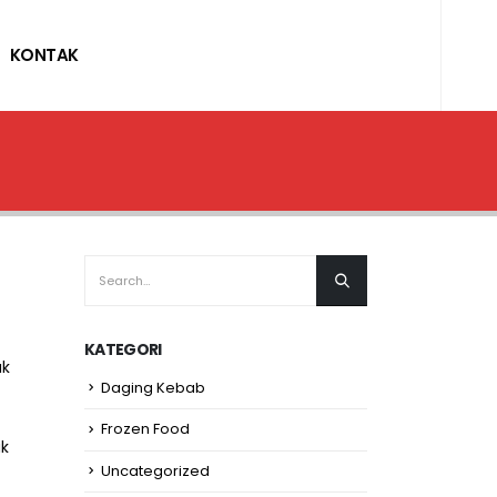
KONTAK
KATEGORI
uk
Daging Kebab
Frozen Food
uk
Uncategorized