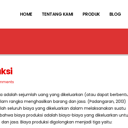
HOME
TENTANG KAMI
PRODUK
BLOG
ksi
mments
iaya adalah sejumlah uang yang dikeluarkan (atau dapat berbent
lam rangka menghasilkan barang dan jasa. (Padangaran, 2013)
 seluruh biaya yang dikeluarkan dalam melaksanakan suatu
 bahwa biaya produksi adalah biaya-biaya yang dikeluarkan unt
n jasa. Biaya produksi digolongkan menjadi tiga yaitu: