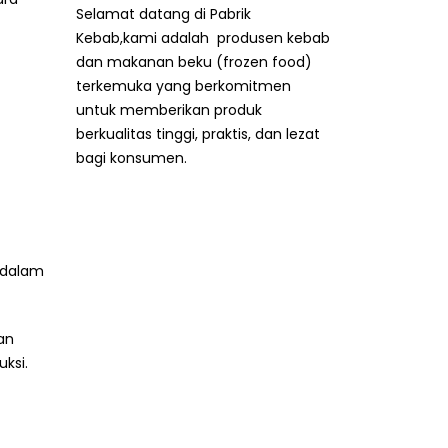
Selamat datang di Pabrik
Kebab,kami adalah produsen kebab
dan makanan beku (frozen food)
terkemuka yang berkomitmen
untuk memberikan produk
berkualitas tinggi, praktis, dan lezat
bagi konsumen.
s dalam
an
ksi.