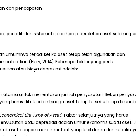
aan dan pendapatan.
ra periodik dan sistematis dari harga perolehan aset selama pe
n umumnya terjadi ketika aset tetap telah digunakan dan
manfaatkan (Hery, 2014) Beberapa faktor yang perlu
sutan atau biaya depresiasi adalah
:
faktor utama untuk menentukan jumlah penyusutan. Beban penyus
t yang harus dikeluarkan hingga aset tetap tersebut siap digunak
Economical Life Time of Asset
) Faktor selanjutnya yang harus
enyusutan atau depresiasi adalah umur ekonomis suatu aset. 
untuk aset dengan masa manfaat yang lebih lama dan sebalikny