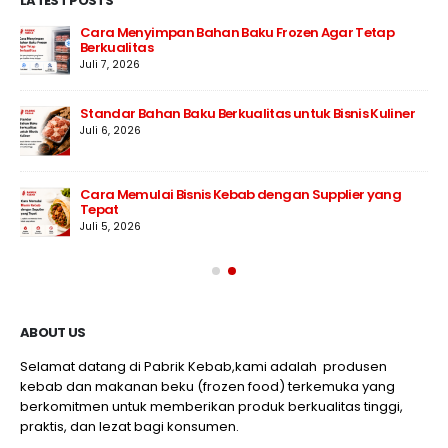
LATEST POSTS
Cara Menyimpan Bahan Baku Frozen Agar Tetap
Berkualitas
Juli 7, 2026
Standar Bahan Baku Berkualitas untuk Bisnis Kuliner
Juli 6, 2026
Cara Memulai Bisnis Kebab dengan Supplier yang
Tepat
Juli 5, 2026
ABOUT US
Selamat datang di Pabrik Kebab,kami adalah produsen
kebab dan makanan beku (frozen food) terkemuka yang
berkomitmen untuk memberikan produk berkualitas tinggi,
praktis, dan lezat bagi konsumen.