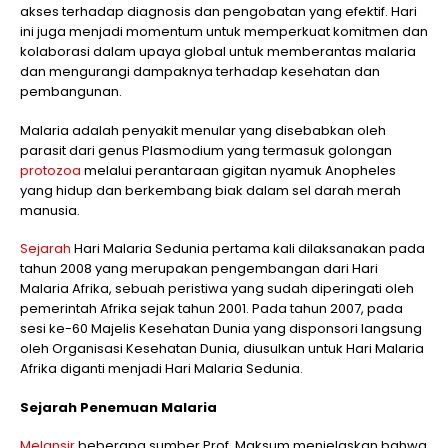
akses terhadap diagnosis dan pengobatan yang efektif. Hari
ini juga menjadi momentum untuk memperkuat komitmen dan
kolaborasi dalam upaya global untuk memberantas malaria
dan mengurangi dampaknya terhadap kesehatan dan
pembangunan.
Malaria adalah penyakit menular yang disebabkan oleh
parasit dari genus Plasmodium yang termasuk golongan
protozoa
melalui perantaraan gigitan nyamuk Anopheles
yang hidup dan berkembang biak dalam sel darah merah
manusia.
Sejarah
Hari Malaria Sedunia pertama kali dilaksanakan pada
tahun 2008 yang merupakan pengembangan dari Hari
Malaria Afrika, sebuah peristiwa yang sudah diperingati oleh
pemerintah Afrika sejak tahun 2001. Pada tahun 2007, pada
sesi ke-60 Majelis Kesehatan Dunia yang disponsori langsung
oleh Organisasi Kesehatan Dunia, diusulkan untuk Hari Malaria
Afrika diganti menjadi Hari Malaria Sedunia.
Sejarah Penemuan Malaria
Melansir
beberapa sumber Prof. Maksum menjelaskan bahwa