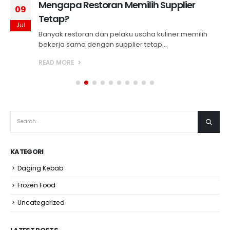
Mengapa Restoran Memilih Supplier
09
Tetap?
Jul
Banyak restoran dan pelaku usaha kuliner memilih
bekerja sama dengan supplier tetap...
READ MORE
KATEGORI
Daging Kebab
Frozen Food
Uncategorized