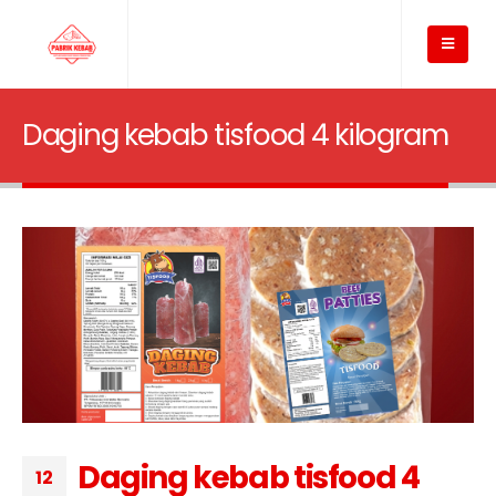
Daging kebab tisfood 4 kilogram
Daging kebab tisfood 4
12