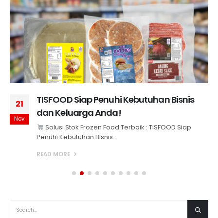
TISFOOD Siap Penuhi Kebutuhan Bisnis
21
dan Keluarga Anda!
Nov
Solusi Stok Frozen Food Terbaik : TISFOOD Siap
Penuhi Kebutuhan Bisnis...
READ MORE