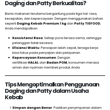
Daging dan Patty Berkualitas?
Bisnis makanan terutama bergantung pada tiga hal: rasa,
kecepatan, dan kepercayaan. Dengan menggunakan bahan
seperti
Daging Kebab Premium 1 kg
dan
Patty TISFOOD
,
Anda mendapatkan:
Konsistensi Rasa
: Setiap porsi terasa sama, sehingga
pelanggan tidak kecewa.
Efisiensi Waktu
: Persiapan lebih cepat, tenaga kerja
bisa fokus pada penyajian dan pelayanan.
Kepercayaan Konsumen
: Dengan
sertifikasi
HALAL
dan
Badan POM
, konsumen merasa
aman dan nyaman membeli produk Anda.
Tips Mengoptimalkan Penggunaan
Daging dan Patty dalam Usaha
Kebab
Simpan dengan Benar
: Pastikan penyimpanan dalam