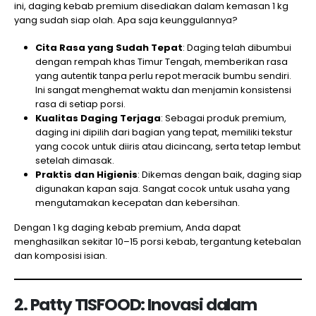
ini, daging kebab premium disediakan dalam kemasan 1 kg
yang sudah siap olah. Apa saja keunggulannya?
Cita Rasa yang Sudah Tepat
: Daging telah dibumbui
dengan rempah khas Timur Tengah, memberikan rasa
yang autentik tanpa perlu repot meracik bumbu sendiri.
Ini sangat menghemat waktu dan menjamin konsistensi
rasa di setiap porsi.
Kualitas Daging Terjaga
: Sebagai produk premium,
daging ini dipilih dari bagian yang tepat, memiliki tekstur
yang cocok untuk diiris atau dicincang, serta tetap lembut
setelah dimasak.
Praktis dan Higienis
: Dikemas dengan baik, daging siap
digunakan kapan saja. Sangat cocok untuk usaha yang
mengutamakan kecepatan dan kebersihan.
Dengan 1 kg daging kebab premium, Anda dapat
menghasilkan sekitar 10–15 porsi kebab, tergantung ketebalan
dan komposisi isian.
2. Patty TISFOOD: Inovasi dalam