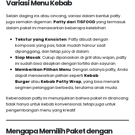
Variasi Menu Kebab
Selain daging iris atau cincang, variasi dalam bentuk patty
juga semakin digemari.
Patty dari TISFOOD
yang termasuk
dalam paket ini menawarkan beberapa kelebihan:
Tekstur yang Konsisten
: Patty dibuat dengan
komposisi yang pas, tidak mudah hancur saat
dipanggang, dan tetap juicy di dalam.
Siap Masak
: Cukup dipanaskan di grill atau wajan, patty
ini sudah bisa disajikan dengan tortilla dan sayuran.
Memberikan Pilihan Menu
: Dengan adanya patty, Anda
dapat menawarkan pilihan seperti
Kebab
Burger
atau
Kebab Patty Wrap
, yang bisa menarik
segmen pelanggan berbeda, terutama anak muda.
Keberadaan patty ini menunjukkan bahwa paket ini dirancang
tidak hanya untuk kebab konvensional, tetapi juga untuk
pengembangan menu yang kreatif.
Mengapa Memilih Paket dengan