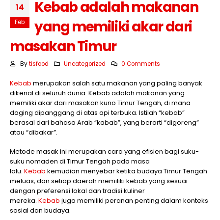
Kebab adalah makanan
14
yang memiliki akar dari
Feb
masakan Timur
By
tisfood
Uncategorized
0 Comments
Kebab
merupakan salah satu makanan yang paling banyak
dikenal di seluruh dunia. Kebab adalah makanan yang
memiliki akar dari masakan kuno Timur Tengah, di mana
daging dipanggang di atas api terbuka. Istilah “kebab”
berasal dari bahasa Arab “kabab”, yang berarti “digoreng”
atau “dibakar”.
Metode masak ini merupakan cara yang efisien bagi suku-
suku nomaden di Timur Tengah pada masa
lalu.
Kebab
kemudian menyebar ketika budaya Timur Tengah
meluas, dan setiap daerah memiliki kebab yang sesuai
dengan preferensi lokal dan tradisi kuliner
mereka.
Kebab
juga memiliki peranan penting dalam konteks
sosial dan budaya.