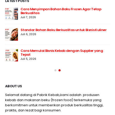
LATEST POSTS
Cara Menyimpan Bahan Baku Frozen Agar Tetap
Berkualitas
Juli 7, 2026
Standar Bahan Baku Berkualitas untuk Bisnis Kuliner
Juli 6, 2026
Cara Memulai Bisnis Kebab dengan Supplier yang
Tepat
Juli 5, 2026
ABOUT US
Selamat datang di Pabrik Kebab,kami adalah produsen
kebab dan makanan beku (frozen food) terkemuka yang
berkomitmen untuk memberikan produk berkualitas tinggi,
praktis, dan lezat bagi konsumen.