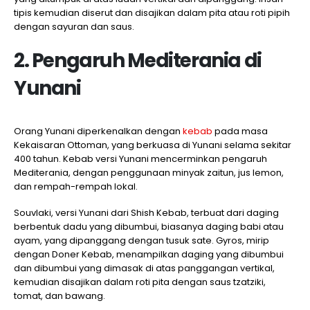
tipis kemudian diserut dan disajikan dalam pita atau roti pipih
dengan sayuran dan saus.
2. Pengaruh Mediterania di
Yunani
Orang Yunani diperkenalkan dengan
kebab
pada masa
Kekaisaran Ottoman, yang berkuasa di Yunani selama sekitar
400 tahun. Kebab versi Yunani mencerminkan pengaruh
Mediterania, dengan penggunaan minyak zaitun, jus lemon,
dan rempah-rempah lokal.
Souvlaki, versi Yunani dari Shish Kebab, terbuat dari daging
berbentuk dadu yang dibumbui, biasanya daging babi atau
ayam, yang dipanggang dengan tusuk sate. Gyros, mirip
dengan Doner Kebab, menampilkan daging yang dibumbui
dan dibumbui yang dimasak di atas panggangan vertikal,
kemudian disajikan dalam roti pita dengan saus tzatziki,
tomat, dan bawang.