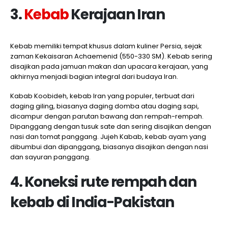
3.
Kebab
Kerajaan Iran
Kebab memiliki tempat khusus dalam kuliner Persia, sejak
zaman Kekaisaran Achaemenid (550-330 SM). Kebab sering
disajikan pada jamuan makan dan upacara kerajaan, yang
akhirnya menjadi bagian integral dari budaya Iran.
Kabab Koobideh, kebab Iran yang populer, terbuat dari
daging giling, biasanya daging domba atau daging sapi,
dicampur dengan parutan bawang dan rempah-rempah.
Dipanggang dengan tusuk sate dan sering disajikan dengan
nasi dan tomat panggang. Jujeh Kabab, kebab ayam yang
dibumbui dan dipanggang, biasanya disajikan dengan nasi
dan sayuran panggang.
4. Koneksi rute rempah dan
kebab di India-Pakistan