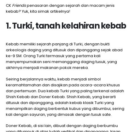
CK
Friends
penasaran dengan sejarah dan macam jenis
kebab? Yuk, kita simak artikelnya!
1. Turki, tanah kelahiran kebab
Kebab memiliki sejarah panjang di Turki, dengan bukti
arkeologis daging yang ditusuk dan dipanggang sejak abad
ke-9 SM. Orang Turki termasuk yang pertama kali
menyempurnakan seni memanggang daging tusuk, yang
akhirnya menjadi makanan pokok mereka.
Seiring berjalannya waktu, kebab menjadi simbol
keramahtamahan dan disajikan pada acara-acara khusus
dan pertemuan. Dua kebab Turki yang paling terkenal adalah
Shish Kebab dan Doner Kebab. Shish Kebab, yang berarti
ditusuk dan dipanggang, adalah kebab klasik Turki yang
menampilkan daging berbentuk kubus yang dibumbui, sering
kali dengan sayuran, yang dimasak dengan tusuk sate.
Doner Kebab, di sisi lain, dibuat dengan daging berbumbu
yang ditumpuk di atas ludah vertikal dan dipanggang. Irisan