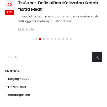
Tis Super : Definisi Baru Kelezatan Kebab
22
“Extra Meat”
Feb
Ini adalah ulasan mendalam mengenai varian kasta
tertinggi dari keluarga Tisfood, yaitu...
READ MORE
KATEGORI
Daging Kebab
Frozen Food
Uncategorized