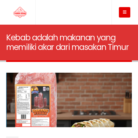
Kebab adalah makanan yang
memiliki akar dari masakan Timur