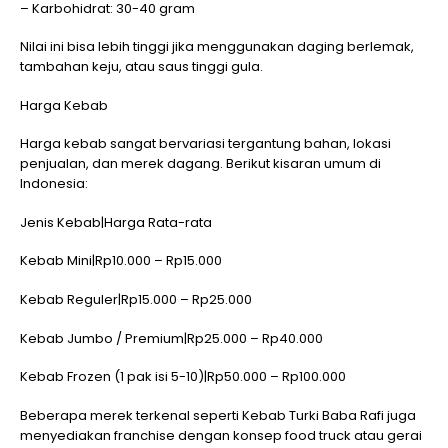
– Karbohidrat: 30-40 gram
Nilai ini bisa lebih tinggi jika menggunakan daging berlemak,
tambahan keju, atau saus tinggi gula.
Harga Kebab
Harga kebab sangat bervariasi tergantung bahan, lokasi
penjualan, dan merek dagang. Berikut kisaran umum di
Indonesia:
Jenis Kebab|Harga Rata-rata
Kebab Mini|Rp10.000 – Rp15.000
Kebab Reguler|Rp15.000 – Rp25.000
Kebab Jumbo / Premium|Rp25.000 – Rp40.000
Kebab Frozen (1 pak isi 5-10)|Rp50.000 – Rp100.000
Beberapa merek terkenal seperti Kebab Turki Baba Rafi juga
menyediakan franchise dengan konsep food truck atau gerai