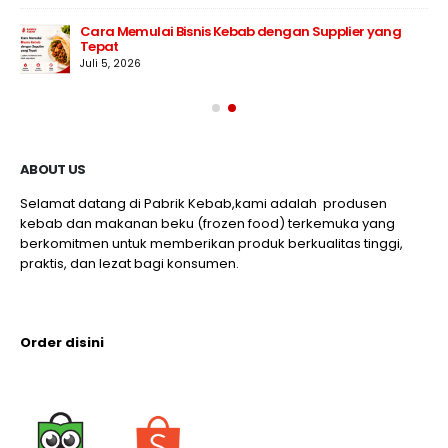
Cara Memulai Bisnis Kebab dengan Supplier yang
Tepat
Juli 5, 2026
ABOUT US
Selamat datang di Pabrik Kebab,kami adalah produsen
kebab dan makanan beku (frozen food) terkemuka yang
berkomitmen untuk memberikan produk berkualitas tinggi,
praktis, dan lezat bagi konsumen.
Order disini