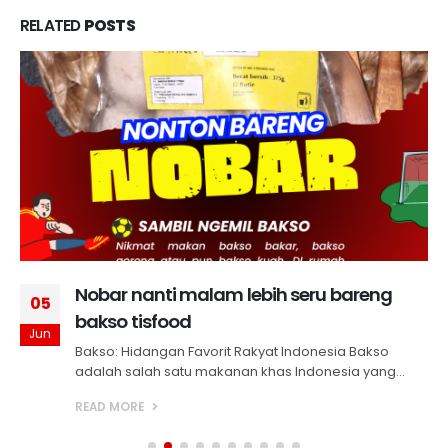
RELATED
POSTS
Nobar nanti malam lebih seru bareng
05
bakso tisfood
Jun
Bakso: Hidangan Favorit Rakyat Indonesia Bakso
adalah salah satu makanan khas Indonesia yang...
READ MORE