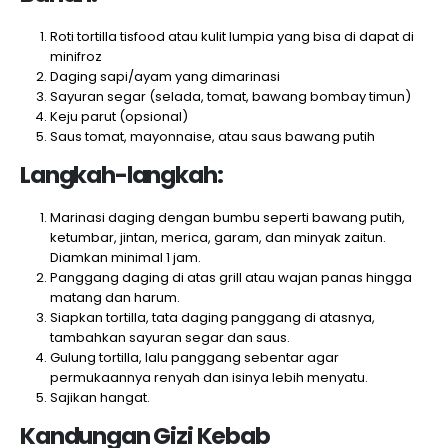
Roti tortilla tisfood atau kulit lumpia yang bisa di dapat di
minifroz
Daging sapi/ayam yang dimarinasi
Sayuran segar (selada, tomat, bawang bombay timun)
Keju parut (opsional)
Saus tomat, mayonnaise, atau saus bawang putih
Langkah-langkah:
Marinasi daging dengan bumbu seperti bawang putih,
ketumbar, jintan, merica, garam, dan minyak zaitun.
Diamkan minimal 1 jam.
Panggang daging di atas grill atau wajan panas hingga
matang dan harum.
Siapkan tortilla, tata daging panggang di atasnya,
tambahkan sayuran segar dan saus.
Gulung tortilla, lalu panggang sebentar agar
permukaannya renyah dan isinya lebih menyatu.
Sajikan hangat.
Kandungan Gizi Kebab