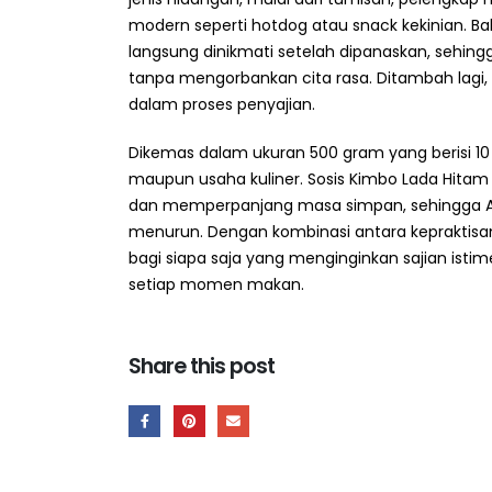
modern seperti hotdog atau snack kekinian. Ba
langsung dinikmati setelah dipanaskan, sehin
tanpa mengorbankan cita rasa. Ditambah lagi
dalam proses penyajian.
Dikemas dalam ukuran 500 gram yang berisi 10 
maupun usaha kuliner. Sosis Kimbo Lada Hitam
dan memperpanjang masa simpan, sehingga An
menurun. Dengan kombinasi antara kepraktisan,
bagi siapa saja yang menginginkan sajian is
setiap momen makan.
Share this post