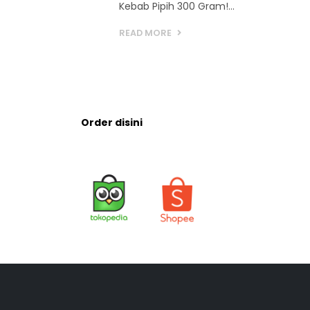
Kebab Pipih 300 Gram!...
READ MORE
Order disini