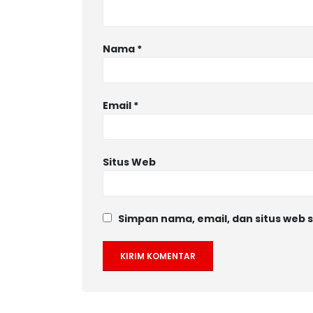
Nama
*
Email
*
Situs Web
Simpan nama, email, dan situs web 