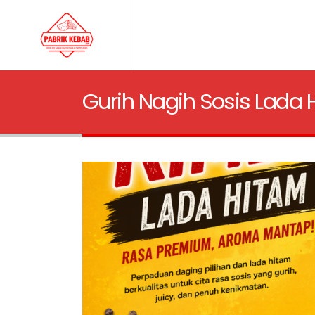
Gurih Nagih Sosis Lada 