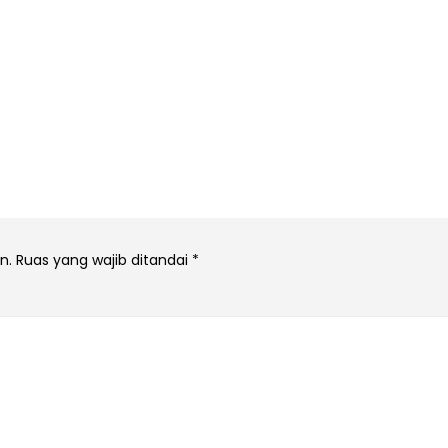
n.
Ruas yang wajib ditandai
*