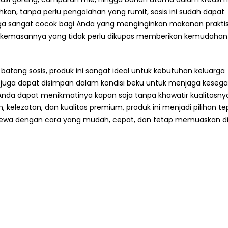
hkan, tanpa perlu pengolahan yang rumit, sosis ini sudah dapat
gga sangat cocok bagi Anda yang menginginkan makanan prakti
, kemasannya yang tidak perlu dikupas memberikan kemudahan
batang sosis, produk ini sangat ideal untuk kebutuhan keluarga
 juga dapat disimpan dalam kondisi beku untuk menjaga keseg
da dapat menikmatinya kapan saja tanpa khawatir kualitasny
 kelezatan, dan kualitas premium, produk ini menjadi pilihan te
timewa dengan cara yang mudah, cepat, dan tetap memuaskan d