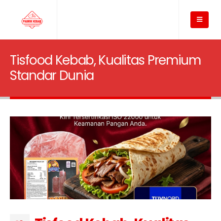
Tisfood Kebab, Kualitas Premium
Standar Dunia