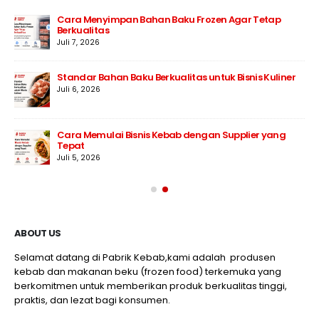
Cara Menyimpan Bahan Baku Frozen Agar Tetap
Berkualitas
Juli 7, 2026
Standar Bahan Baku Berkualitas untuk Bisnis Kuliner
Juli 6, 2026
Cara Memulai Bisnis Kebab dengan Supplier yang
Tepat
Juli 5, 2026
ABOUT US
Selamat datang di Pabrik Kebab,kami adalah produsen
kebab dan makanan beku (frozen food) terkemuka yang
berkomitmen untuk memberikan produk berkualitas tinggi,
praktis, dan lezat bagi konsumen.