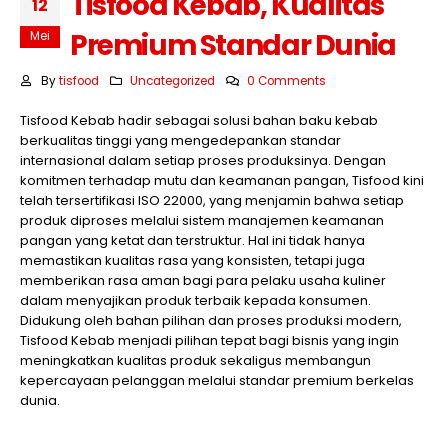
Tisfood Kebab, Kualitas
12
Premium Standar Dunia
Mei
By
tisfood
Uncategorized
0 Comments
Tisfood Kebab hadir sebagai solusi bahan baku kebab
berkualitas tinggi yang mengedepankan standar
internasional dalam setiap proses produksinya. Dengan
komitmen terhadap mutu dan keamanan pangan, Tisfood kini
telah tersertifikasi ISO 22000, yang menjamin bahwa setiap
produk diproses melalui sistem manajemen keamanan
pangan yang ketat dan terstruktur. Hal ini tidak hanya
memastikan kualitas rasa yang konsisten, tetapi juga
memberikan rasa aman bagi para pelaku usaha kuliner
dalam menyajikan produk terbaik kepada konsumen.
Didukung oleh bahan pilihan dan proses produksi modern,
Tisfood Kebab menjadi pilihan tepat bagi bisnis yang ingin
meningkatkan kualitas produk sekaligus membangun
kepercayaan pelanggan melalui standar premium berkelas
dunia.