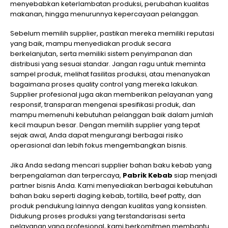
menyebabkan keterlambatan produksi, perubahan kualitas
makanan, hingga menurunnya kepercayaan pelanggan.
Sebelum memilih supplier, pastikan mereka memiliki reputasi
yang baik, mampu menyediakan produk secara
berkelanjutan, serta memiliki sistem penyimpanan dan
distribusi yang sesuai standar. Jangan ragu untuk meminta
sampel produk, melihat fasilitas produksi, atau menanyakan
bagaimana proses quality control yang mereka lakukan.
Supplier profesional juga akan memberikan pelayanan yang
responsif, transparan mengenai spesifikasi produk, dan
mampu memenuhi kebutuhan pelanggan baik dalam jumlah
kecil maupun besar. Dengan memilih supplier yang tepat
sejak awal, Anda dapat mengurangi berbagai risiko
operasional dan lebih fokus mengembangkan bisnis.
Jika Anda sedang mencari supplier bahan baku kebab yang
berpengalaman dan terpercaya,
Pabrik Kebab
siap menjadi
partner bisnis Anda. Kami menyediakan berbagai kebutuhan
bahan baku seperti daging kebab, tortilla, beef patty, dan
produk pendukung lainnya dengan kualitas yang konsisten.
Didukung proses produksi yang terstandarisasi serta
pelayanan yang profesional, kami berkomitmen membantu