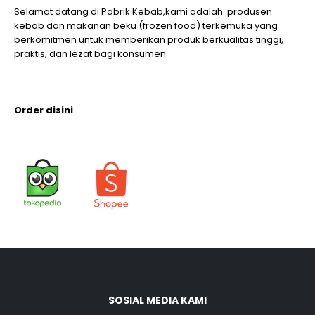
Selamat datang di Pabrik Kebab,kami adalah produsen
kebab dan makanan beku (frozen food) terkemuka yang
berkomitmen untuk memberikan produk berkualitas tinggi,
praktis, dan lezat bagi konsumen.
Order disini
SOSIAL MEDIA KAMI