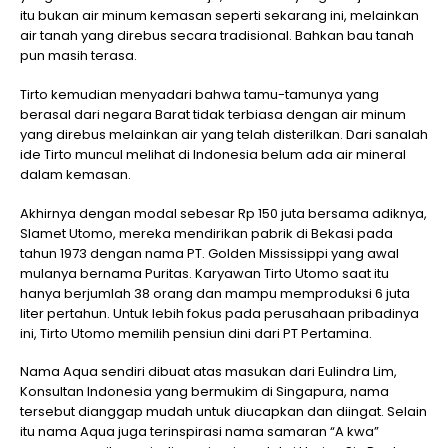
itu bukan air minum kemasan seperti sekarang ini, melainkan
air tanah yang direbus secara tradisional. Bahkan bau tanah
pun masih terasa.
Tirto kemudian menyadari bahwa tamu-tamunya yang
berasal dari negara Barat tidak terbiasa dengan air minum
yang direbus melainkan air yang telah disterilkan. Dari sanalah
ide Tirto muncul melihat di Indonesia belum ada air mineral
dalam kemasan.
Akhirnya dengan modal sebesar Rp 150 juta bersama adiknya,
Slamet Utomo, mereka mendirikan pabrik di Bekasi pada
tahun 1973 dengan nama PT. Golden Mississippi yang awal
mulanya bernama Puritas. Karyawan Tirto Utomo saat itu
hanya berjumlah 38 orang dan mampu memproduksi 6 juta
liter pertahun. Untuk lebih fokus pada perusahaan pribadinya
ini, Tirto Utomo memilih pensiun dini dari PT Pertamina.
Nama Aqua sendiri dibuat atas masukan dari Eulindra Lim,
Konsultan Indonesia yang bermukim di Singapura, nama
tersebut dianggap mudah untuk diucapkan dan diingat. Selain
itu nama Aqua juga terinspirasi nama samaran “A kwa”