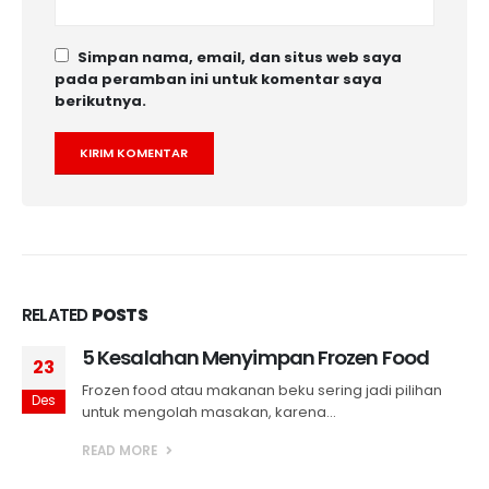
Simpan nama, email, dan situs web saya
pada peramban ini untuk komentar saya
berikutnya.
RELATED
POSTS
5 Kesalahan Menyimpan Frozen Food
23
Frozen food atau makanan beku sering jadi pilihan
Des
untuk mengolah masakan, karena...
READ MORE