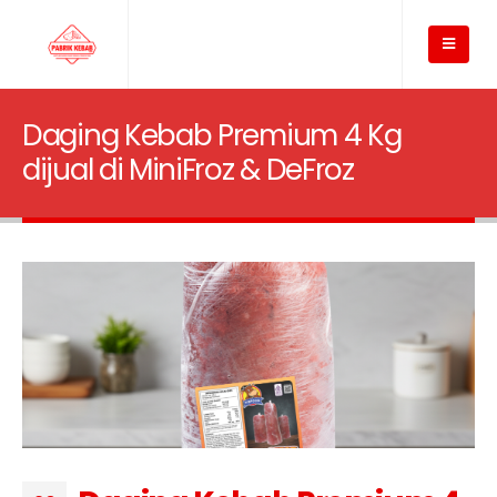
Daging Kebab Premium 4 Kg
dijual di MiniFroz & DeFroz