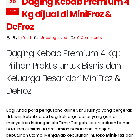
Daging Kebab Premium 4
20
Kg dijual di MiniFroz &
Okt
DeFroz
By
tisfood
Uncategorized
0 Comments
Daging Kebab Premium 4 Kg :
Pilihan Praktis untuk Bisnis dan
Keluarga Besar dari MiniFroz &
DeFroz
Bagi Anda para pengusaha kuliner, khususnya yang bergerak
di bisnis kebab, atau bagi keluarga besar yang gemar
menyajikan hidangan ala Timur Tengah, ketersediaan bahan
baku berkualitas dalam jumlah besar tentu menjadi
kebutuhan utama. Menjawab kebutuhan ini, toko
MiniFroz
dan