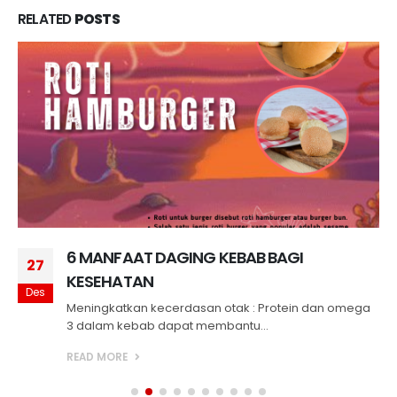
RELATED
POSTS
6 MANFAAT DAGING KEBAB BAGI
27
KESEHATAN
Des
Meningkatkan kecerdasan otak : Protein dan omega
3 dalam kebab dapat membantu...
READ MORE