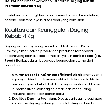
DeFroz
hadir menawarkan solusi praktis:
Daging Kebab
Premium ukuran 4 Kg
.
Produk ini dirancang khusus untuk memberikan kemudahan,
efisiensi, dan tentunya kualitas rasa yang konsisten.
Kualitas dan Keunggulan Daging
Kebab 4 Kg
Daging kebab 4 kg yang tersedia di MiniFroz dan DeFroz
umumnya merupakan produk dari produsen terpercaya
seperti yang terlihat pada kemasan, yaitu
Pabrik Kebab (TIS
Food)
. Berikut adalah beberapa keunggulan utama dari
produk ini:
Ukuran Besar (4 Kg) untuk Efisiensi Bisnis:
Kemasan 4
kg sangat ideal untuk memenuhi kebutuhan skala bisnis,
mulai dari gerai kebab kaki lima hingga restoran. Ukuran
ini memastikan stok daging aman dan mengurangi
frekuensi pembelian bahan baku.
Kualitas Daging Premium:
Dibuat dari daging sapi atau
kombinasi daging pilihan yang diolah dengan bumbu