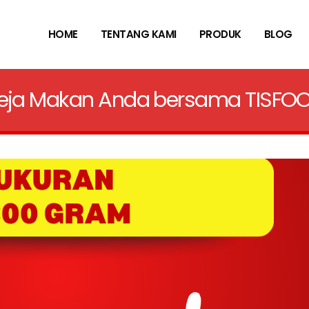
HOME
TENTANG KAMI
PRODUK
BLOG
 Meja Makan Anda bersama TISFO