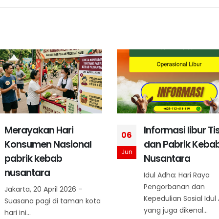
Merayakan Hari
Informasi libur T
06
Konsumen Nasional
dan Pabrik Keba
Jun
pabrik kebab
Nusantara
nusantara
Idul Adha: Hari Raya
Pengorbanan dan
Jakarta, 20 April 2026 –
Kepedulian Sosial Idul
Suasana pagi di taman kota
yang juga dikenal...
hari ini...