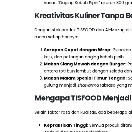
varian “Daging Kebab Pipih” ukuran 300 gr
Kreativitas Kuliner Tanpa 
Dengan stok produk TISFOOD dan Al-Mazag di le
menu setiap harinya:
Sarapan Cepat dengan Wrap:
Gunakan 
keju, dan potongan daging kebab pipih.
Makan Siang Mewah dengan Burger:
P
antara roti bun lembut dengan selada dan
Makan Malam Spesial Timur Tengah:
Sa
gulung menjadi
shawarma
raksasa yang m
Mengapa TISFOOD Menjadi P
Selain faktor rasa dan kualitas, ada beberapa 
Kepraktisan Tinggi:
Semua produk diranc