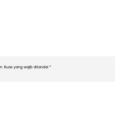
n.
Ruas yang wajib ditandai
*