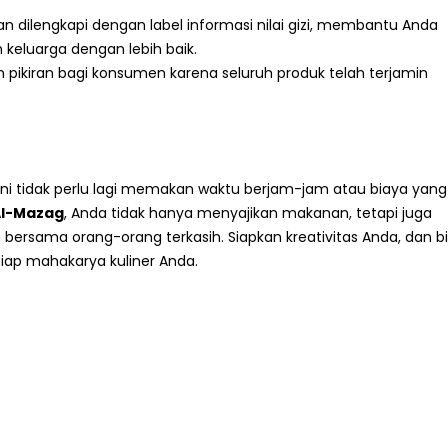
 dilengkapi dengan label informasi nilai gizi, membantu Anda
 keluarga dengan lebih baik.
ikiran bagi konsumen karena seluruh produk telah terjamin
ini tidak perlu lagi memakan waktu berjam-jam atau biaya yang
Al-Mazag
, Anda tidak hanya menyajikan makanan, tetapi juga
rsama orang-orang terkasih. Siapkan kreativitas Anda, dan b
iap mahakarya kuliner Anda.