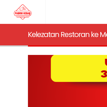
Kelezatan Restoran ke