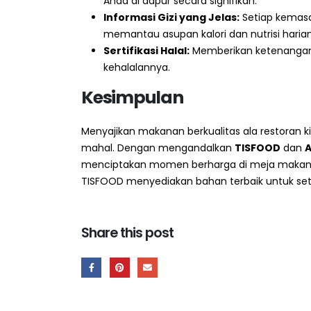
Anda di dapur secara signifikan.
Informasi Gizi yang Jelas:
Setiap kemasan
memantau asupan kalori dan nutrisi harian
Sertifikasi Halal:
Memberikan ketenangan p
kehalalannya.
Kesimpulan
Menyajikan makanan berkualitas ala restoran k
mahal. Dengan mengandalkan
TISFOOD
dan
menciptakan momen berharga di meja makan be
TISFOOD menyediakan bahan terbaik untuk set
Share this post