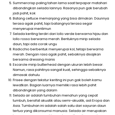
Summercrisp paling tahan lama saat terpapar matahari
dibandingkan selada lainnya. Rasanya pun gak berubah
jadi pahit, kok
Batang celtuce memanjang yang bisa dimakan. Daunnya
terasa agak pahit, tapi batangnya terasa segar
menyerupai mentimun
Selada keriting terdiri dari lollo verde berwarna hijau dan
lollo rosso berwarna merah. Bentuknya mirip selada
daun, tapi ada corak ungu
Radicchio berbentuk menyerupai kol, tetapi berwarna
merah. Dengan rasa agak pahit, sebaiknya disajikan
bersama dressing manis
Escarole mirip butterhead dengan ukuran lebih besar.
Namun, rasa pahitnya sangat kuat, sehingga sebaiknya
dimasak dahulu
Frisee dengan tekstur keriting ini pun gak boleh kamu
lewatkan. Bagian luarnya memiliki rasa lebih pahit
dibandingkan yang dalam
Selada air adalah tumbuhan menahun yang cepat
tumbuh, bersifat akuatik atau semi-akuatik, asli Eropa dan
Asia. Tumbuhan ini adalah salah satu dari sayuran daun
tertua yang dikonsumsi manusia. Selada air merupakan