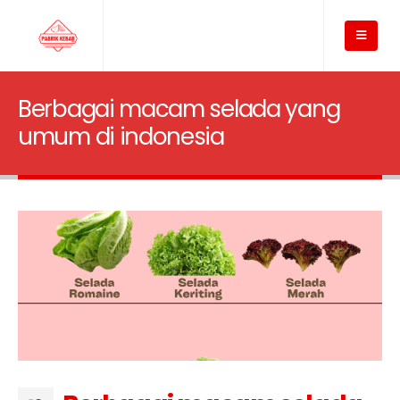
Berbagai macam selada yang
umum di indonesia