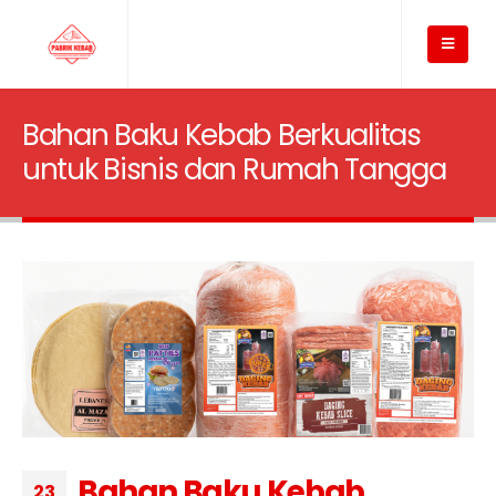
Bahan Baku Kebab Berkualitas
untuk Bisnis dan Rumah Tangga
Bahan Baku Kebab
23