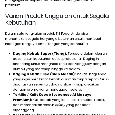
premium.
Varian Produk Unggulan untuk Segala
Kebutuhan
Dalam satu rangkaian produk TIS Food, Anda bisa
menemukan segala hal yang dibutuhkan untuk membuat
hidangan bergaya Timur Tengah yang sempurna:
Daging Kebab Super (Tiang):
Tersedia dalam ukuran
besar untuk kebutuhan outlet profesional. Daging ini
dirancang untuk menghasilkan irisan yang juicy dengan
bumbu yang meresap hingga ke dalam.
Daging Kebab Slice (Siap Masak):
Inovasi bagi Anda
yang ingin menikmati kebab di rumah tanpa repot. Cukup
dipanaskan sebentar, daging slice ini siap disajikan
dengan aroma yang menggugah selera.
Tortilla / Kulit Kebab (Lebanese Al Mazaya
Premium):
Kulit kebab yang lentur, tidak mudah robek,
dan memberikan tekstur
crispy
yang pas saat
dipanggang.