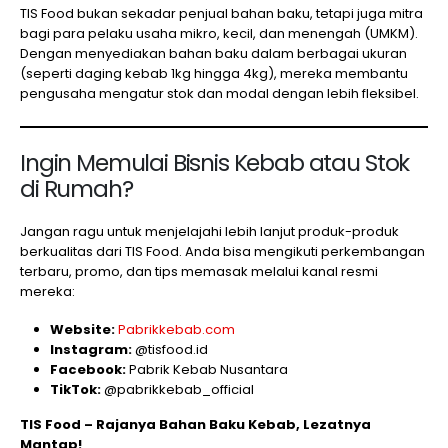
TIS Food bukan sekadar penjual bahan baku, tetapi juga mitra
bagi para pelaku usaha mikro, kecil, dan menengah (UMKM).
Dengan menyediakan bahan baku dalam berbagai ukuran
(seperti daging kebab 1kg hingga 4kg), mereka membantu
pengusaha mengatur stok dan modal dengan lebih fleksibel.
Ingin Memulai Bisnis Kebab atau Stok
di Rumah?
Jangan ragu untuk menjelajahi lebih lanjut produk-produk
berkualitas dari TIS Food. Anda bisa mengikuti perkembangan
terbaru, promo, dan tips memasak melalui kanal resmi
mereka:
Website:
Pabrikkebab.com
Instagram:
@tisfood.id
Facebook:
Pabrik Kebab Nusantara
TikTok:
@pabrikkebab_official
TIS Food – Rajanya Bahan Baku Kebab, Lezatnya
Mantap!