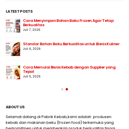
LATEST POSTS
Cara Menyimpan Bahan Baku Frozen Agar Tetap
Berkualitas
Juli 7, 2026
Standar Bahan Baku Berkualitas untuk Bisnis Kuliner
Juli 6, 2026
Cara Memulai Bisnis Kebab dengan Supplier yang
Tepat
Juli 5, 2026
ABOUT US
Selamat datang di Pabrik Kebab,kami adalah produsen
kebab dan makanan beku (frozen food) terkemuka yang
berkomitmen untuk memberikan produk berkualitas tinggi,