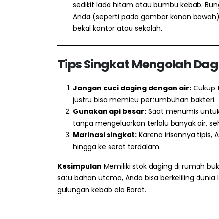
sedikit lada hitam atau bumbu kebab. Bung
Anda (seperti pada gambar kanan bawah). 
bekal kantor atau sekolah.
Tips Singkat Mengolah Dagin
Jangan cuci daging dengan air:
Cukup t
justru bisa memicu pertumbuhan bakteri.
Gunakan api besar:
Saat menumis untu
tanpa mengeluarkan terlalu banyak air, s
Marinasi singkat:
Karena irisannya tipi
hingga ke serat terdalam.
Kesimpulan
Memiliki stok daging di rumah buk
satu bahan utama, Anda bisa berkeliling dunia
gulungan kebab ala Barat.