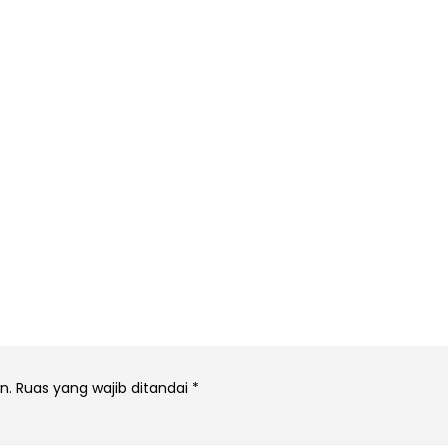
n.
Ruas yang wajib ditandai
*