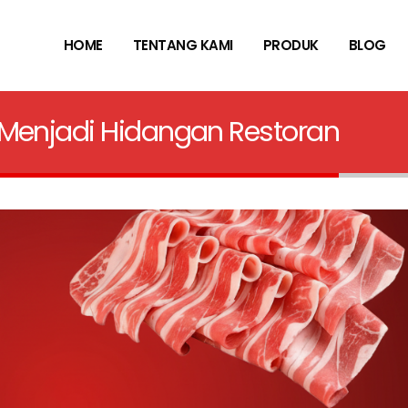
HOME
TENTANG KAMI
PRODUK
BLOG
 Menjadi Hidangan Restoran