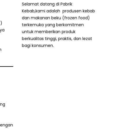
Selamat datang di Pabrik
Kebab,kami adalah produsen kebab
dan makanan beku (frozen food)
s)
terkemuka yang berkomitmen
nya
untuk memberikan produk
berkualitas tinggi, praktis, dan lezat
bagi konsumen.
m
ing
 dengan