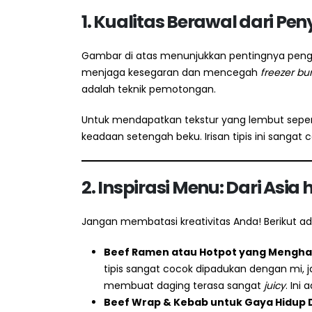
1. Kualitas Berawal dari P
Gambar di atas menunjukkan pentingnya pengem
menjaga kesegaran dan mencegah
freezer bu
adalah teknik pemotongan.
Untuk mendapatkan tekstur yang lembut sepe
keadaan setengah beku. Irisan tipis ini san
2. Inspirasi Menu: Dari Asi
Jangan membatasi kreativitas Anda! Berikut ad
Beef Ramen atau Hotpot yang Mengh
tipis sangat cocok dipadukan dengan mi, j
membuat daging terasa sangat
juicy
. Ini
Beef Wrap & Kebab untuk Gaya Hidup 