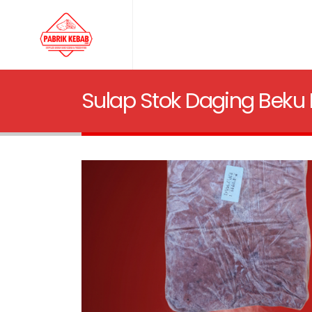
Sulap Stok Daging Beku