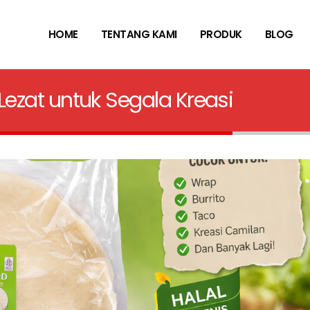
HOME
TENTANG KAMI
PRODUK
BLOG
& Lezat untuk Segala Kreasi