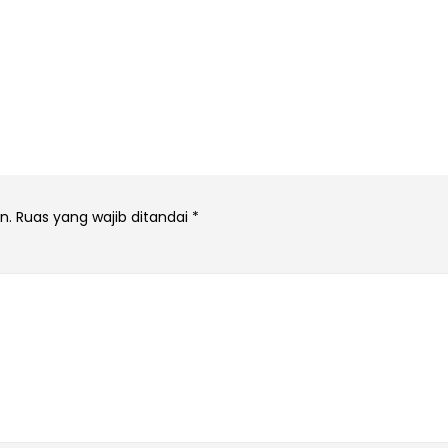
n.
Ruas yang wajib ditandai
*