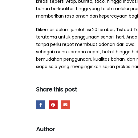
kreasi seperti wrap, burrito, taco, hingga inovas
bahan berkualitas tinggi yang telah melalui pro
memberikan rasa aman dan kepercayaan bagi 
Dikemas dalam jumlah isi 20 lembar, Tisfood Tort
terutama untuk penggunaan sehari-hari. And
tanpa perlu repot membuat adonan dari awal. P
sebagai menu sarapan cepat, bekal, hingga hi
kemudahan penggunaan, kualitas bahan, dan ras
siapa saja yang menginginkan sajian praktis 
Share this post
Author