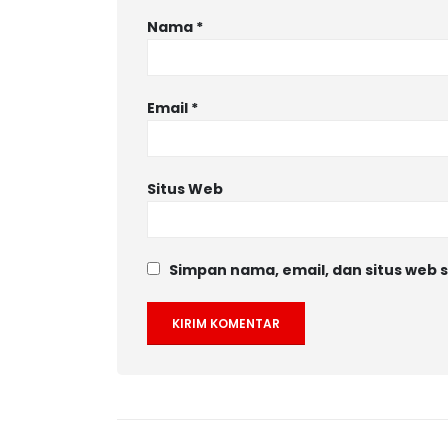
Nama
*
Email
*
Situs Web
Simpan nama, email, dan situs web 