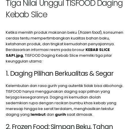
Tiga Nilai Unggul TISFOOD Daging
Kebab Slice
Ketika memilih produk makanan beku (
frozen food
), konsumen
cerdas tentu mempertimbangkan kualitas bahan baku,
ketahanan produk, dan tingkat kemudahan penyajiannya.
Berdasarkan informasi resmi pada brosur
KEBAB SLICE
SAPI.jpg
, TISFOOD Daging Kebab Slice memiliki tiga pilar
keunggulan utama:
1. Daging Pilihan Berkualitas & Segar
Kelembutan dan rasa gurih yang autentik tidak bisa dibohongi.
TISFOOD hanya menggunakan daging sapi pilihan yang
terjaga kesegarannya. Daging ini kemudian diolah
sedemikian rupa dengan racikan bumbu khas kebab yang
meresap hingga ke serat terdalam, menghasilkan tekstur
daging yang
lembut
dan
gurih
saat dimasak.
2. Frozen Food: Simpan Beku, Tahan