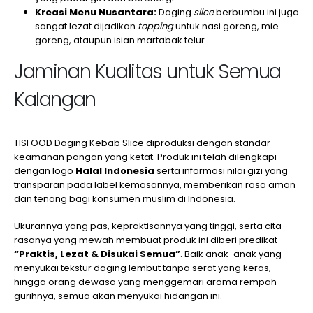
Kreasi Menu Nusantara:
Daging
slice
berbumbu ini juga
sangat lezat dijadikan
topping
untuk nasi goreng, mie
goreng, ataupun isian martabak telur.
Jaminan Kualitas untuk Semua
Kalangan
TISFOOD Daging Kebab Slice diproduksi dengan standar
keamanan pangan yang ketat. Produk ini telah dilengkapi
dengan logo
Halal Indonesia
serta informasi nilai gizi yang
transparan pada label kemasannya, memberikan rasa aman
dan tenang bagi konsumen muslim di Indonesia.
Ukurannya yang pas, kepraktisannya yang tinggi, serta cita
rasanya yang mewah membuat produk ini diberi predikat
“Praktis, Lezat & Disukai Semua”
. Baik anak-anak yang
menyukai tekstur daging lembut tanpa serat yang keras,
hingga orang dewasa yang menggemari aroma rempah
gurihnya, semua akan menyukai hidangan ini.