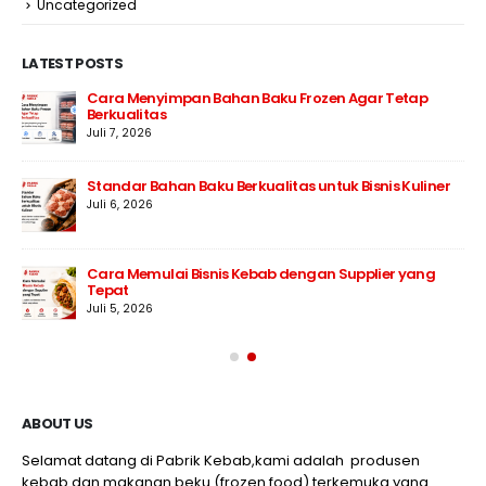
Uncategorized
LATEST POSTS
Cara Menyimpan Bahan Baku Frozen Agar Tetap
Berkualitas
Juli 7, 2026
Standar Bahan Baku Berkualitas untuk Bisnis Kuliner
Juli 6, 2026
Cara Memulai Bisnis Kebab dengan Supplier yang
Tepat
Juli 5, 2026
ABOUT US
Selamat datang di Pabrik Kebab,kami adalah produsen
kebab dan makanan beku (frozen food) terkemuka yang