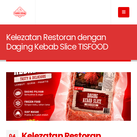
Kelezatan Restoran dengan
Daging Kebab Slice TISFOOD
Kelezatan Restoran
04