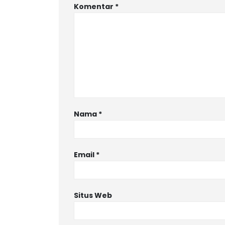
Komentar
*
Nama
*
Email
*
Situs Web