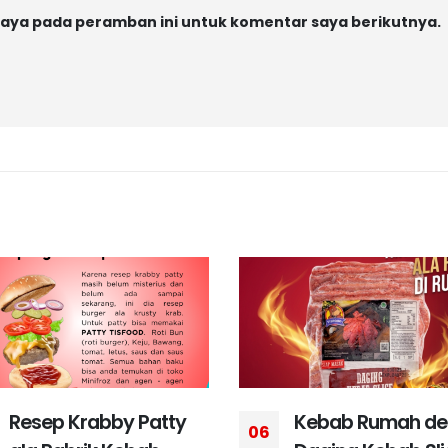
saya pada peramban ini untuk komentar saya berikutnya.
Kebab Rumah dengan
Solusi Bisnis Keb
27