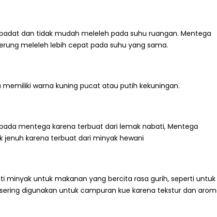
au padat dan tidak mudah meleleh pada suhu ruangan. Mentega
derung meleleh lebih cepat pada suhu yang sama.
 memiliki warna kuning pucat atau putih kekuningan.
ripada mentega karena terbuat dari lemak nabati, Mentega
 jenuh karena terbuat dari minyak hewani
ti minyak untuk makanan yang bercita rasa gurih, seperti untuk
h sering digunakan untuk campuran kue karena tekstur dan aro