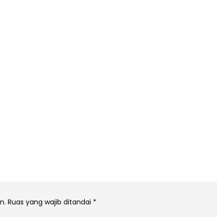
n.
Ruas yang wajib ditandai
*