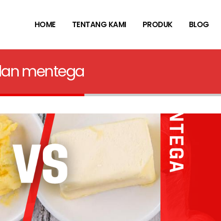
HOME
TENTANG KAMI
PRODUK
BLOG
dan mentega