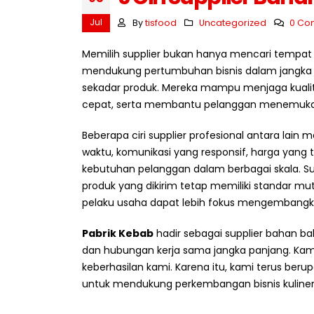
Jul
By
tisfood
Uncategorized
0 Co
Memilih supplier bukan hanya mencari tempat
mendukung pertumbuhan bisnis dalam jangka pa
sekadar produk. Mereka mampu menjaga kuali
cepat, serta membantu pelanggan menemukan 
Beberapa ciri supplier profesional antara lain 
waktu, komunikasi yang responsif, harga yan
kebutuhan pelanggan dalam berbagai skala. Supp
produk yang dikirim tetap memiliki standar mu
pelaku usaha dapat lebih fokus mengembangka
Pabrik Kebab
hadir sebagai supplier bahan b
dan hubungan kerja sama jangka panjang. Kam
keberhasilan kami. Karena itu, kami terus ber
untuk mendukung perkembangan bisnis kuliner d