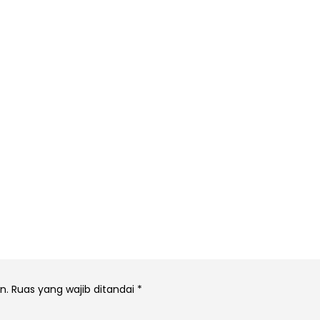
n.
Ruas yang wajib ditandai
*