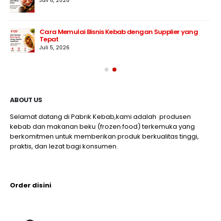
Juli 6, 2026
Cara Memulai Bisnis Kebab dengan Supplier yang
Tepat
Juli 5, 2026
ABOUT US
Selamat datang di Pabrik Kebab,kami adalah produsen
kebab dan makanan beku (frozen food) terkemuka yang
berkomitmen untuk memberikan produk berkualitas tinggi,
praktis, dan lezat bagi konsumen.
Order disini