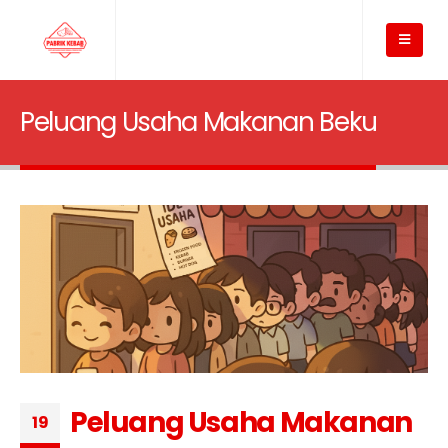
Peluang Usaha Makanan Beku
Peluang Usaha Makanan
19