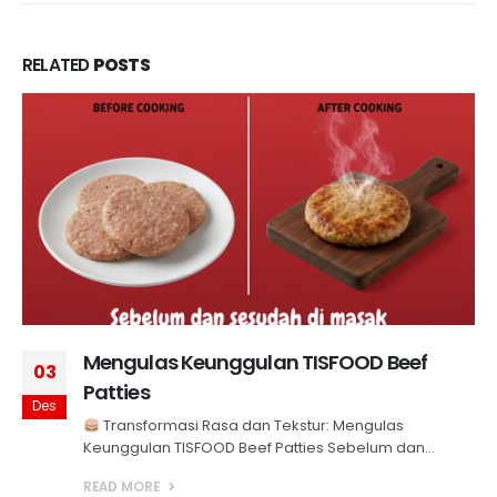
RELATED
POSTS
Mengulas Keunggulan TISFOOD Beef
03
Patties
Des
Transformasi Rasa dan Tekstur: Mengulas
Keunggulan TISFOOD Beef Patties Sebelum dan...
READ MORE