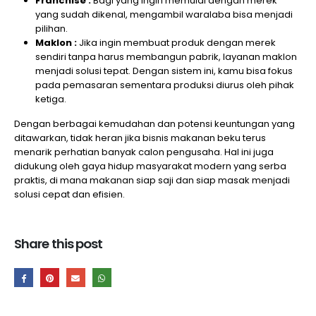
Franchise :
Bagi yang ingin memulai dengan merek
yang sudah dikenal, mengambil waralaba bisa menjadi
pilihan.
Maklon :
Jika ingin membuat produk dengan merek
sendiri tanpa harus membangun pabrik, layanan maklon
menjadi solusi tepat. Dengan sistem ini, kamu bisa fokus
pada pemasaran sementara produksi diurus oleh pihak
ketiga.
Dengan berbagai kemudahan dan potensi keuntungan yang
ditawarkan, tidak heran jika bisnis makanan beku terus
menarik perhatian banyak calon pengusaha. Hal ini juga
didukung oleh gaya hidup masyarakat modern yang serba
praktis, di mana makanan siap saji dan siap masak menjadi
solusi cepat dan efisien.
Share this post