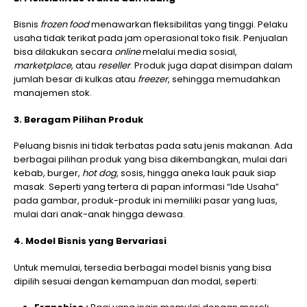
Bisnis
frozen food
menawarkan fleksibilitas yang tinggi. Pelaku
usaha tidak terikat pada jam operasional toko fisik. Penjualan
bisa dilakukan secara
online
melalui media sosial,
marketplace
, atau
reseller
. Produk juga dapat disimpan dalam
jumlah besar di kulkas atau
freezer
, sehingga memudahkan
manajemen stok.
3. Beragam Pilihan Produk
Peluang bisnis ini tidak terbatas pada satu jenis makanan. Ada
berbagai pilihan produk yang bisa dikembangkan, mulai dari
kebab, burger,
hot dog
, sosis, hingga aneka lauk pauk siap
masak. Seperti yang tertera di papan informasi “Ide Usaha”
pada gambar, produk-produk ini memiliki pasar yang luas,
mulai dari anak-anak hingga dewasa.
4. Model Bisnis yang Bervariasi
Untuk memulai, tersedia berbagai model bisnis yang bisa
dipilih sesuai dengan kemampuan dan modal, seperti: