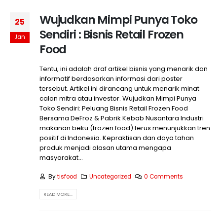
Wujudkan Mimpi Punya Toko
25
Sendiri : Bisnis Retail Frozen
Jan
Food
Tentu, ini adalah draf artikel bisnis yang menarik dan
informatif berdasarkan informasi dari poster
tersebut. Artikel ini dirancang untuk menarik minat
calon mitra atau investor. Wujudkan Mimpi Punya
Toko Sendiri: Peluang Bisnis Retail Frozen Food
Bersama DeFroz & Pabrik Kebab Nusantara Industri
makanan beku (frozen food) terus menunjukkan tren
positif di Indonesia. Kepraktisan dan daya tahan
produk menjadi alasan utama mengapa
masyarakat...
By
tisfood
Uncategorized
0 Comments
READ MORE...