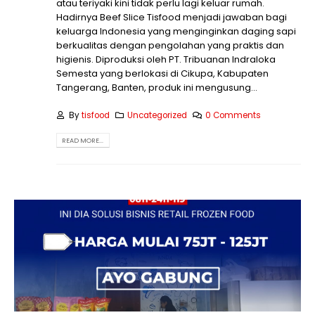
atau teriyaki kini tidak perlu lagi keluar rumah.
Hadirnya Beef Slice Tisfood menjadi jawaban bagi
keluarga Indonesia yang menginginkan daging sapi
berkualitas dengan pengolahan yang praktis dan
higienis. Diproduksi oleh PT. Tribuanan Indraloka
Semesta yang berlokasi di Cikupa, Kabupaten
Tangerang, Banten, produk ini mengusung...
By
tisfood
Uncategorized
0 Comments
READ MORE...