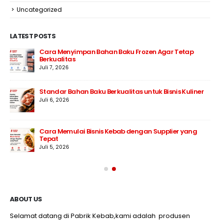
Uncategorized
LATEST POSTS
Strategi Membeli Bahan Baku dalam Jumlah Besar
Juli 10, 2026
Mengapa Restoran Memilih Supplier Tetap?
Juli 9, 2026
5 Ciri Supplier Bahan Baku Profesional
Juli 8, 2026
ABOUT US
Selamat datang di Pabrik Kebab,kami adalah produsen