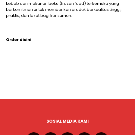
kebab dan makanan beku (frozen food) terkemuka yang
berkomitmen untuk memberikan produk berkualitas tinggi,
praktis, dan lezat bagi konsumen.
Order disini
SOSIAL MEDIA KAMI