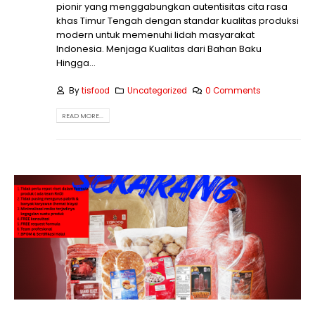
pionir yang menggabungkan autentisitas cita rasa
khas Timur Tengah dengan standar kualitas produksi
modern untuk memenuhi lidah masyarakat
Indonesia. Menjaga Kualitas dari Bahan Baku
Hingga...
By
tisfood
Uncategorized
0 Comments
READ MORE...