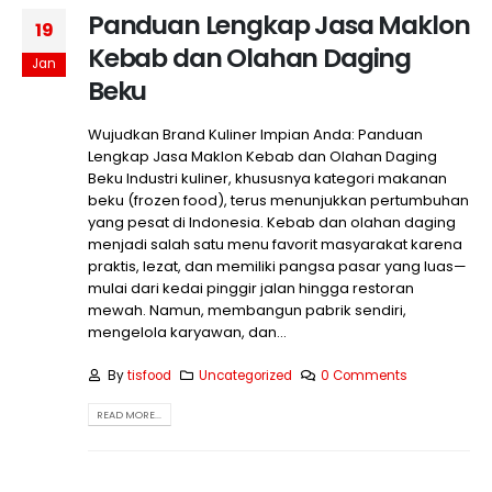
Panduan Lengkap Jasa Maklon
19
Kebab dan Olahan Daging
Jan
Beku
Wujudkan Brand Kuliner Impian Anda: Panduan
Lengkap Jasa Maklon Kebab dan Olahan Daging
Beku Industri kuliner, khususnya kategori makanan
beku (frozen food), terus menunjukkan pertumbuhan
yang pesat di Indonesia. Kebab dan olahan daging
menjadi salah satu menu favorit masyarakat karena
praktis, lezat, dan memiliki pangsa pasar yang luas—
mulai dari kedai pinggir jalan hingga restoran
mewah. Namun, membangun pabrik sendiri,
mengelola karyawan, dan...
By
tisfood
Uncategorized
0 Comments
READ MORE...