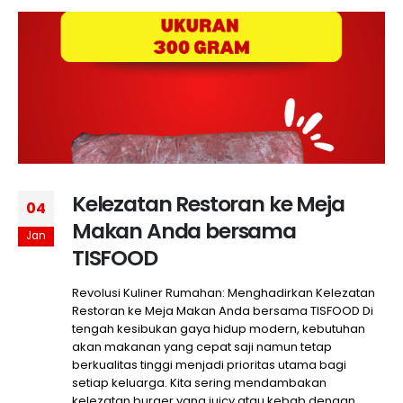
Kelezatan Restoran ke Meja
04
Makan Anda bersama
Jan
TISFOOD
Revolusi Kuliner Rumahan: Menghadirkan Kelezatan
Restoran ke Meja Makan Anda bersama TISFOOD Di
tengah kesibukan gaya hidup modern, kebutuhan
akan makanan yang cepat saji namun tetap
berkualitas tinggi menjadi prioritas utama bagi
setiap keluarga. Kita sering mendambakan
kelezatan burger yang juicy atau kebab dengan