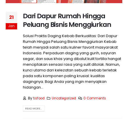
Dari Dapur Rumah Hingga
21
Peluang Bisnis Menggiurkan
Jan
Solusi Praktis Daging Kebab Berkualitas: Dari Dapur
Rumah Hingga Peluang Bisnis Menggiurkan Kebab
telah menjadi salah satu kuliner favorit masyarakat
Indonesia. Perpaduan daging yang gurih, sayuran
segar, dan saus khas yang dibalut kulit tortilla hangat
menciptakan sensasi rasa yang sulit ditolak. Namun,
kunci utama dari kelezatan sebuah kebab terletak
pada satu komponen paling krusial: kualitas
dagingnya. Bagi Anda yang ingin menyajikan
hidangan...
By
tisfood
Uncategorized
0 Comments
READ MORE...