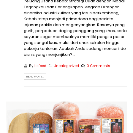
Peluang Usaha Kebab: Strategi Cuan dengan Modal
Terjangkau dan Perlengkapan Lengkap Di tengah
dinamika industri kuliner yang terus berkembang,
Kebab tetap menjadi primadona bagi pecinta
jajanan praktis dan mengenyangkan. Rasanya yang
gurih, perpaduan daging panggang yang khas, serta
sayuran segar membuatnya memiliki pangsa pasar
yang sangat luas, mulai dari anak sekolah hingga
pekerja kantoran. Apakah Anda sedang mencari ide
bisnis yang menjanjikan?...
By
tisfood
Uncategorized
0 Comments
READ MORE...