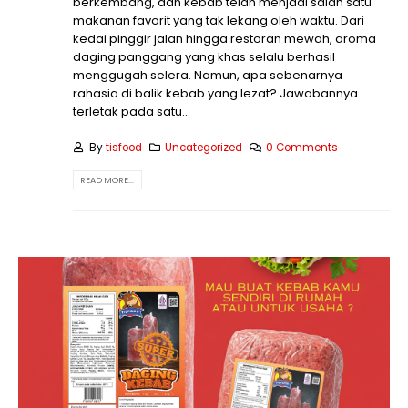
berkembang, dan kebab telah menjadi salah satu
makanan favorit yang tak lekang oleh waktu. Dari
kedai pinggir jalan hingga restoran mewah, aroma
daging panggang yang khas selalu berhasil
menggugah selera. Namun, apa sebenarnya
rahasia di balik kebab yang lezat? Jawabannya
terletak pada satu...
By
tisfood
Uncategorized
0 Comments
READ MORE...