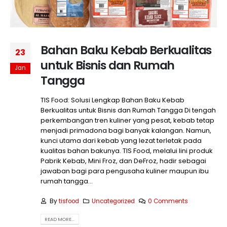
Bahan Baku Kebab Berkualitas
23
untuk Bisnis dan Rumah
Jan
Tangga
TIS Food: Solusi Lengkap Bahan Baku Kebab
Berkualitas untuk Bisnis dan Rumah Tangga Di tengah
perkembangan tren kuliner yang pesat, kebab tetap
menjadi primadona bagi banyak kalangan. Namun,
kunci utama dari kebab yang lezat terletak pada
kualitas bahan bakunya. TIS Food, melalui lini produk
Pabrik Kebab, Mini Froz, dan DeFroz, hadir sebagai
jawaban bagi para pengusaha kuliner maupun ibu
rumah tangga...
By
tisfood
Uncategorized
0 Comments
READ MORE...