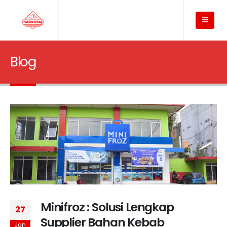
Blog
Minifroz : Solusi Lengkap
27
Supplier Bahan Kebab
Jan