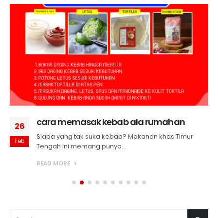
cara memasak kebab ala rumahan
26
Siapa yang tak suka kebab? Makanan khas Timur
Feb
Tengah ini memang punya...
READ MORE