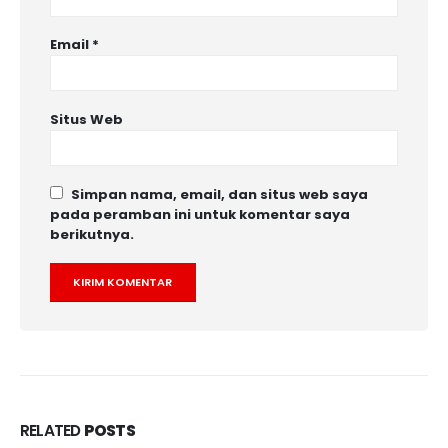
Email
*
Situs Web
Simpan nama, email, dan situs web saya
pada peramban ini untuk komentar saya
berikutnya.
RELATED
POSTS