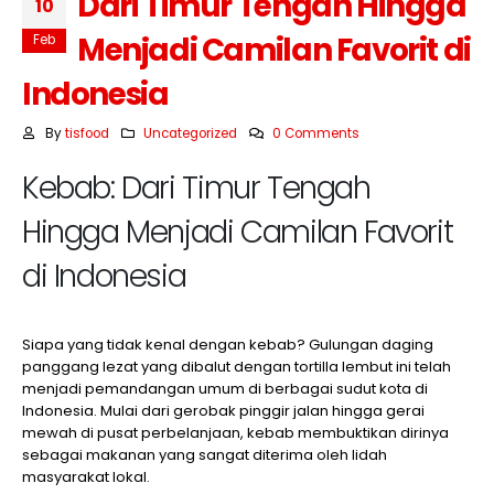
Dari Timur Tengah Hingga
10
Menjadi Camilan Favorit di
Feb
Indonesia
By
tisfood
Uncategorized
0 Comments
Kebab: Dari Timur Tengah
Hingga Menjadi Camilan Favorit
di Indonesia
Siapa yang tidak kenal dengan kebab? Gulungan daging
panggang lezat yang dibalut dengan tortilla lembut ini telah
menjadi pemandangan umum di berbagai sudut kota di
Indonesia. Mulai dari gerobak pinggir jalan hingga gerai
mewah di pusat perbelanjaan, kebab membuktikan dirinya
sebagai makanan yang sangat diterima oleh lidah
masyarakat lokal.