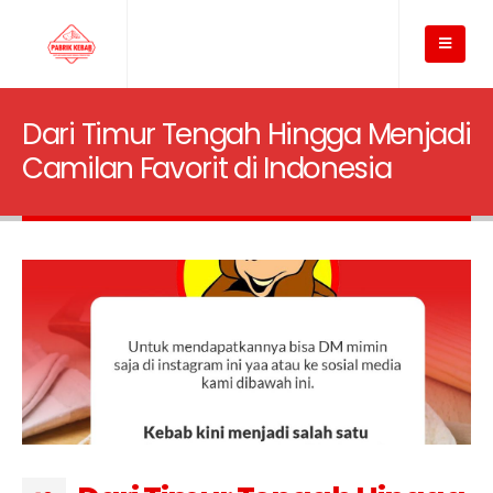
Dari Timur Tengah Hingga Menjadi
Camilan Favorit di Indonesia