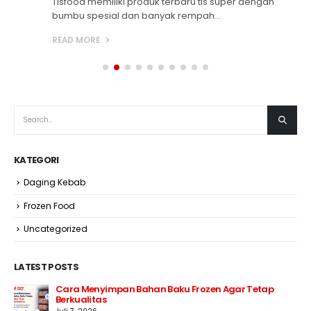
Tisfood memiliki produk terbaru tis super dengan
bumbu spesial dan banyak rempah...
READ MORE
KATEGORI
Daging Kebab
Frozen Food
Uncategorized
LATEST POSTS
Cara Menyimpan Bahan Baku Frozen Agar Tetap
Berkualitas