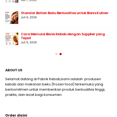
Juli 7, 2026
Standar Bahan Baku Berkualitas untuk Bisnis Kuliner
Juli 6, 2026
Cara Memulai Bisnis Kebab dengan Supplier yang
Tepat
Juli 5, 2026
ABOUT US
Selamat datang di Pabrik Kebab,kami adalah produsen
kebab dan makanan beku (frozen food) terkemuka yang
berkomitmen untuk memberikan produk berkualitas tinggi,
praktis, dan lezat bagi konsumen.
Order disini