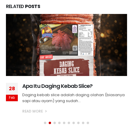
RELATED
POSTS
Apa Itu Daging Kebab Slice?
28
Daging kebab slice adalah daging olahan (biasanya
Feb
sapi atau ayam) yang sudah...
READ MORE