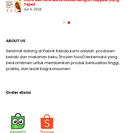
Tepat
Juli 5, 2026
ABOUT US
Selamat datang di Pabrik Kebab,kami adalah produsen
kebab dan makanan beku (frozen food) terkemuka yang
berkomitmen untuk memberikan produk berkualitas tinggi,
praktis, dan lezat bagi konsumen.
Order disini