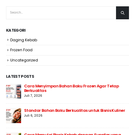
KATEGORI
Daging Kebab
Frozen Food
Uncategorized
LATEST POSTS
Cara Menyimpan Bahan Baku Frozen Agar Tetap
Berkualitas
Juli 7, 2026
Standar Bahan Baku Berkualitas untuk Bisnis Kuliner
Juli 6, 2026
Cara Memulai Bisnis Kebab dengan Supplier yang