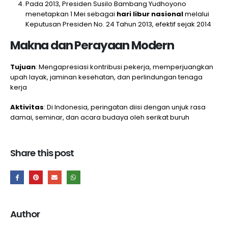
Pada 2013, Presiden Susilo Bambang Yudhoyono
menetapkan 1 Mei sebagai
hari libur nasional
melalui
Keputusan Presiden No. 24 Tahun 2013, efektif sejak 2014
Makna dan Perayaan Modern
Tujuan
: Mengapresiasi kontribusi pekerja, memperjuangkan
upah layak, jaminan kesehatan, dan perlindungan tenaga
kerja
Aktivitas
: Di Indonesia, peringatan diisi dengan unjuk rasa
damai, seminar, dan acara budaya oleh serikat buruh
Share this post
Author