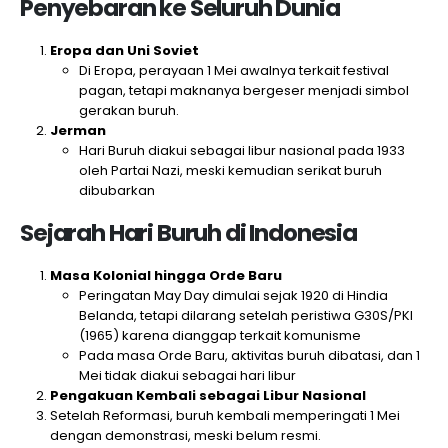
Penyebaran ke Seluruh Dunia
Eropa dan Uni Soviet
Di Eropa, perayaan 1 Mei awalnya terkait festival
pagan, tetapi maknanya bergeser menjadi simbol
gerakan buruh.
Jerman
Hari Buruh diakui sebagai libur nasional pada 1933
oleh Partai Nazi, meski kemudian serikat buruh
dibubarkan
Sejarah Hari Buruh di Indonesia
Masa Kolonial hingga Orde Baru
Peringatan May Day dimulai sejak 1920 di Hindia
Belanda, tetapi dilarang setelah peristiwa G30S/PKI
(1965) karena dianggap terkait komunisme
Pada masa Orde Baru, aktivitas buruh dibatasi, dan 1
Mei tidak diakui sebagai hari libur
Pengakuan Kembali sebagai Libur Nasional
Setelah Reformasi, buruh kembali memperingati 1 Mei
dengan demonstrasi, meski belum resmi.