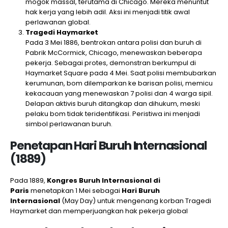
mogok massal, terutama di Chicago. Mereka menuntut
hak kerja yang lebih adil. Aksi ini menjadi titik awal
perlawanan global.
Tragedi Haymarket
Pada 3 Mei 1886, bentrokan antara polisi dan buruh di
Pabrik McCormick, Chicago, menewaskan beberapa
pekerja. Sebagai protes, demonstran berkumpul di
Haymarket Square pada 4 Mei. Saat polisi membubarkan
kerumunan, bom dilemparkan ke barisan polisi, memicu
kekacauan yang menewaskan 7 polisi dan 4 warga sipil.
Delapan aktivis buruh ditangkap dan dihukum, meski
pelaku bom tidak teridentifikasi. Peristiwa ini menjadi
simbol perlawanan buruh.
Penetapan Hari Buruh Internasional
(1889)
Pada 1889,
Kongres Buruh Internasional di
Paris
menetapkan 1 Mei sebagai
Hari Buruh
Internasional
(May Day) untuk mengenang korban Tragedi
Haymarket dan memperjuangkan hak pekerja global