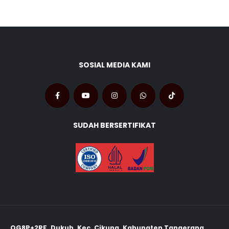
SOSIAL MEDIA KAMI
SUDAH BERSERTIFIKAT
QG8P+2RF, Dukuh, Kec. Cikupa, Kabupaten Tangerang,