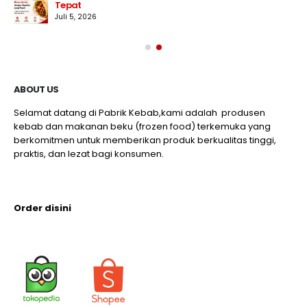
Tepat
Juli 5, 2026
ABOUT US
Selamat datang di Pabrik Kebab,kami adalah produsen
kebab dan makanan beku (frozen food) terkemuka yang
berkomitmen untuk memberikan produk berkualitas tinggi,
praktis, dan lezat bagi konsumen.
Order disini