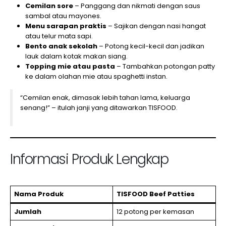
Cemilan sore
– Panggang dan nikmati dengan saus
sambal atau mayones.
Menu sarapan praktis
– Sajikan dengan nasi hangat
atau telur mata sapi.
Bento anak sekolah
– Potong kecil-kecil dan jadikan
lauk dalam kotak makan siang.
Topping mie atau pasta
– Tambahkan potongan patty
ke dalam olahan mie atau spaghetti instan.
“Cemilan enak, dimasak lebih tahan lama, keluarga
senang!” – itulah janji yang ditawarkan TISFOOD.
Informasi Produk Lengkap
Nama Produk
TISFOOD Beef Patties
Jumlah
12 potong per kemasan