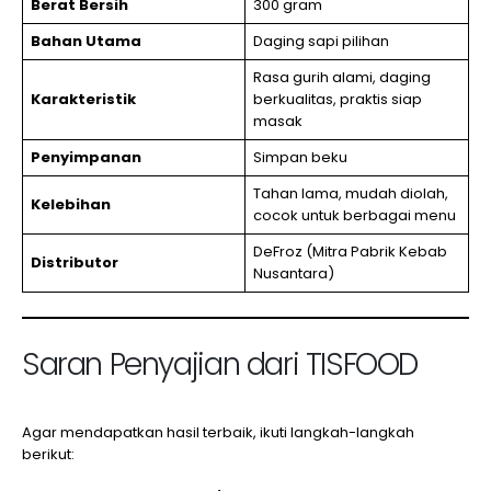
Berat Bersih
300 gram
Bahan Utama
Daging sapi pilihan
Rasa gurih alami, daging
Karakteristik
berkualitas, praktis siap
masak
Penyimpanan
Simpan beku
Tahan lama, mudah diolah,
Kelebihan
cocok untuk berbagai menu
DeFroz (Mitra Pabrik Kebab
Distributor
Nusantara)
Saran Penyajian dari TISFOOD
Agar mendapatkan hasil terbaik, ikuti langkah-langkah
berikut: