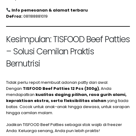
Info pemesanan & alamat terbaru
DeFroz:
081188881019
Kesimpulan: TISFOOD Beef Patties
– Solusi Cemilan Praktis
Bernutrisi
Tidak perlu repot membuat adonan patty dari awal.
Dengan
TISFOOD Beef Patties 12 Pcs (300g)
, Anda
mendapatkan
kualitas daging pilihan, rasa gurih alami,
kepraktisan ekstra, serta fleksibilitas olahan
yang tiada
batas. Cocok untuk anak-anak hingga dewasa, untuk sarapan
hingga camilan malam.
Jadikan TISFOOD Beef Patties sebagai stok wajib di freezer
Anda. Keluarga senang, Anda pun lebih praktis!