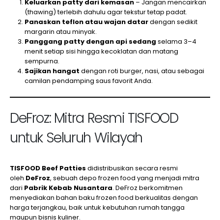
Keluarkan patty dari kemasan
– Jangan mencairkan
(thawing) terlebih dahulu agar tekstur tetap padat.
Panaskan teflon atau wajan datar
dengan sedikit
margarin atau minyak.
Panggang patty dengan api sedang
selama 3–4
menit setiap sisi hingga kecoklatan dan matang
sempurna.
Sajikan hangat
dengan roti burger, nasi, atau sebagai
camilan pendamping saus favorit Anda.
DeFroz: Mitra Resmi TISFOOD
untuk Seluruh Wilayah
TISFOOD Beef Patties
didistribusikan secara resmi
oleh
DeFroz
, sebuah depo frozen food yang menjadi mitra
dari
Pabrik Kebab Nusantara
. DeFroz berkomitmen
menyediakan bahan baku frozen food berkualitas dengan
harga terjangkau, baik untuk kebutuhan rumah tangga
maupun bisnis kuliner.