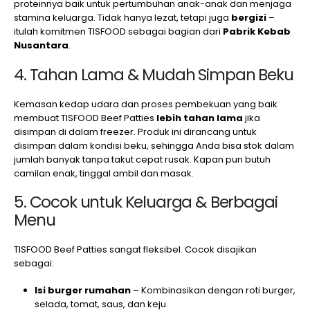
proteinnya baik untuk pertumbuhan anak-anak dan menjaga
stamina keluarga. Tidak hanya lezat, tetapi juga
bergizi
–
itulah komitmen TISFOOD sebagai bagian dari
Pabrik Kebab
Nusantara
.
4. Tahan Lama & Mudah Simpan Beku
Kemasan kedap udara dan proses pembekuan yang baik
membuat TISFOOD Beef Patties
lebih tahan lama
jika
disimpan di dalam freezer. Produk ini dirancang untuk
disimpan dalam kondisi beku, sehingga Anda bisa stok dalam
jumlah banyak tanpa takut cepat rusak. Kapan pun butuh
camilan enak, tinggal ambil dan masak.
5. Cocok untuk Keluarga & Berbagai
Menu
TISFOOD Beef Patties sangat fleksibel. Cocok disajikan
sebagai:
Isi burger rumahan
– Kombinasikan dengan roti burger,
selada, tomat, saus, dan keju.