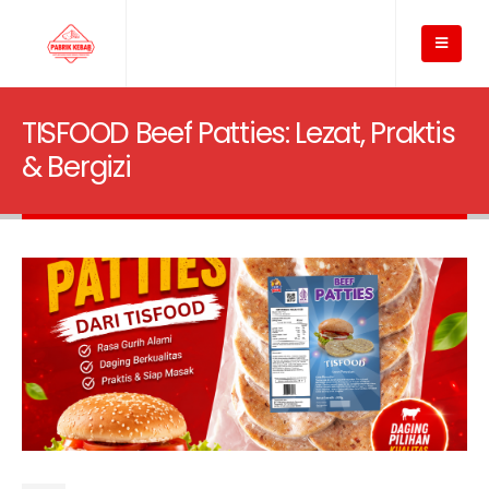
TISFOOD Beef Patties: Lezat, Praktis
& Bergizi