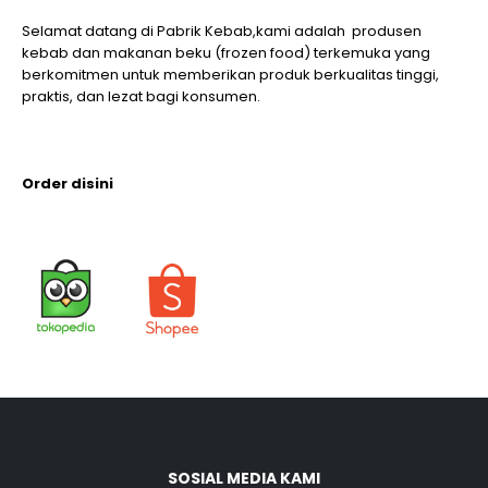
Selamat datang di Pabrik Kebab,kami adalah produsen
kebab dan makanan beku (frozen food) terkemuka yang
berkomitmen untuk memberikan produk berkualitas tinggi,
praktis, dan lezat bagi konsumen.
Order disini
SOSIAL MEDIA KAMI