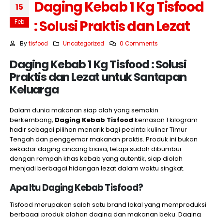
Daging Kebab 1 Kg Tisfood
15
: Solusi Praktis dan Lezat
Feb
By
tisfood
Uncategorized
0 Comments
Daging Kebab 1 Kg Tisfood : Solusi
Praktis dan Lezat untuk Santapan
Keluarga
Dalam dunia makanan siap olah yang semakin
berkembang,
Daging Kebab Tisfood
kemasan 1 kilogram
hadir sebagai pilihan menarik bagi pecinta kuliner Timur
Tengah dan penggemar makanan praktis. Produk ini bukan
sekadar daging cincang biasa, tetapi sudah dibumbui
dengan rempah khas kebab yang autentik, siap diolah
menjadi berbagai hidangan lezat dalam waktu singkat.
Apa Itu Daging Kebab Tisfood?
Tisfood merupakan salah satu brand lokal yang memproduksi
berbagai produk olahan daging dan makanan beku. Daging