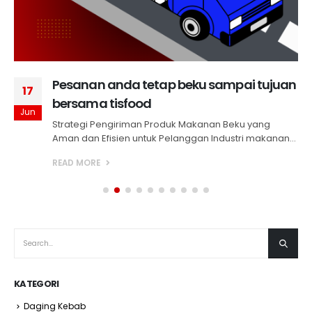
Pesanan anda tetap beku sampai tujuan
17
bersama tisfood
Jun
Strategi Pengiriman Produk Makanan Beku yang
Aman dan Efisien untuk Pelanggan Industri makanan...
READ MORE
KATEGORI
Daging Kebab