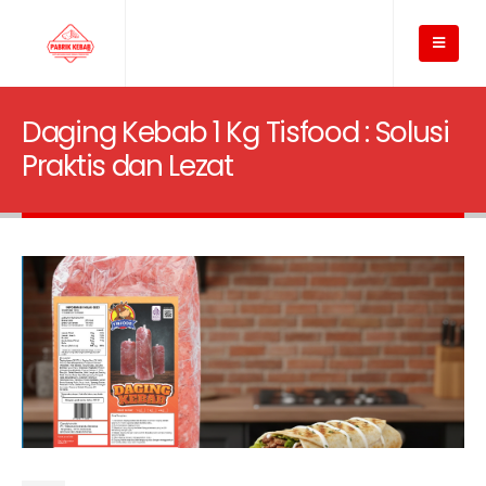
Daging Kebab 1 Kg Tisfood : Solusi
Praktis dan Lezat