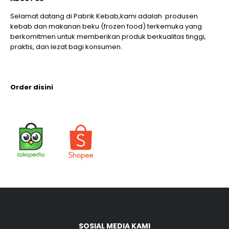
Selamat datang di Pabrik Kebab,kami adalah produsen
kebab dan makanan beku (frozen food) terkemuka yang
berkomitmen untuk memberikan produk berkualitas tinggi,
praktis, dan lezat bagi konsumen.
Order disini
SOSIAL MEDIA KAMI