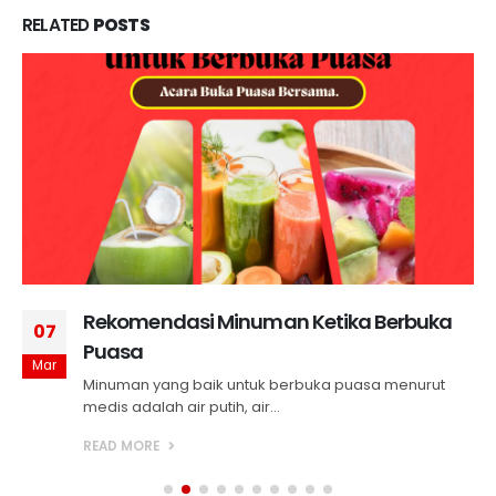
RELATED
POSTS
Rekomendasi Minuman Ketika Berbuka
07
Puasa
Mar
Minuman yang baik untuk berbuka puasa menurut
medis adalah air putih, air...
READ MORE