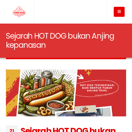
Sejarah HOT DOG bukan Anjing
kepanasan
Sejarah HOT DOG bukan
21