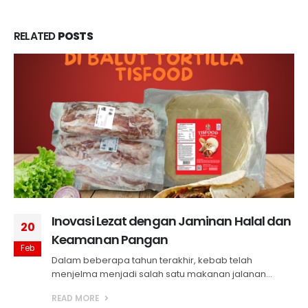
RELATED
POSTS
Inovasi Lezat dengan Jaminan Halal dan
20
Keamanan Pangan
Feb
Dalam beberapa tahun terakhir, kebab telah
menjelma menjadi salah satu makanan jalanan...
READ MORE