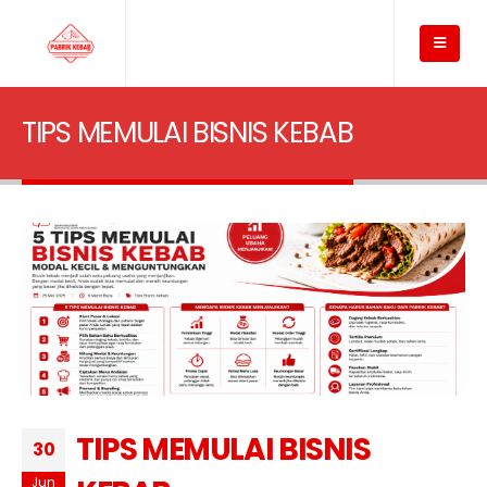
TIPS MEMULAI BISNIS KEBAB
TIPS MEMULAI BISNIS
30
Jun