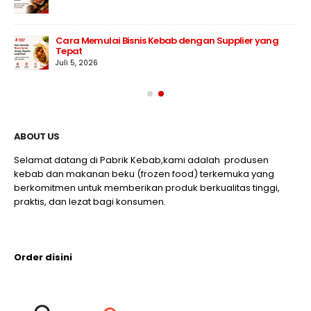
Cara Memulai Bisnis Kebab dengan Supplier yang
Tepat
Juli 5, 2026
ABOUT US
Selamat datang di Pabrik Kebab,kami adalah produsen
kebab dan makanan beku (frozen food) terkemuka yang
berkomitmen untuk memberikan produk berkualitas tinggi,
praktis, dan lezat bagi konsumen.
Order disini