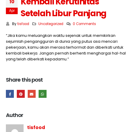
Kembali Kerutinitas
10
Setelah Libur Panjang
Apr
By
tisfood
Uncategorized
0 Comments
“Jika kamu meluangkan waktu sejenak untuk memikirkan
sejumlah pengangguran di dunia yang putus asa mencari
pekerjaan, kamu akan merasa terhormat dan diberkati untuk
kembali bekerja. Jangan pernah berhenti menghargai hal-hal
yang telah diberkati kepadamu.”
Share this post
Author
tisfood