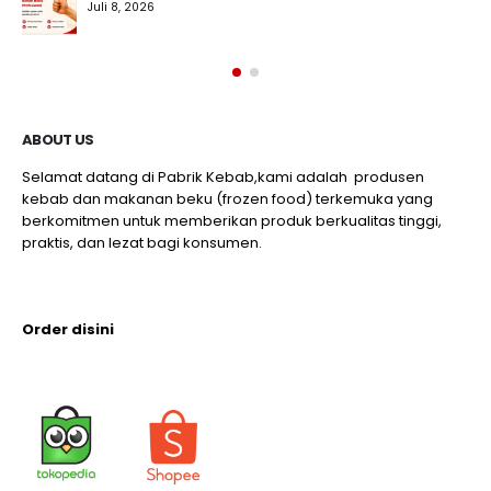
Juli 8, 2026
ABOUT US
Selamat datang di Pabrik Kebab,kami adalah produsen
kebab dan makanan beku (frozen food) terkemuka yang
berkomitmen untuk memberikan produk berkualitas tinggi,
praktis, dan lezat bagi konsumen.
Order disini