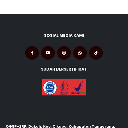
SOSIAL MEDIA KAMI
SUDAH BERSERTIFIKAT
QG8P+2RF, Dukuh, Kec. Cikupa, Kabupaten Tangerang,