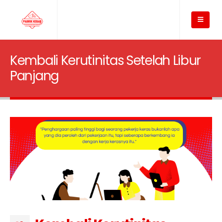
Kembali Kerutinitas Setelah Libur
Panjang