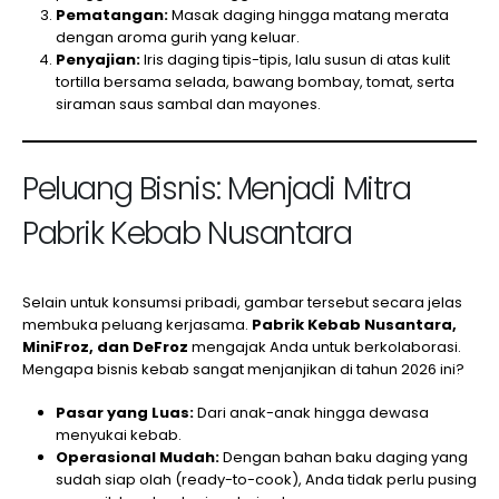
Pematangan:
Masak daging hingga matang merata
dengan aroma gurih yang keluar.
Penyajian:
Iris daging tipis-tipis, lalu susun di atas kulit
tortilla bersama selada, bawang bombay, tomat, serta
siraman saus sambal dan mayones.
Peluang Bisnis: Menjadi Mitra
Pabrik Kebab Nusantara
Selain untuk konsumsi pribadi, gambar tersebut secara jelas
membuka peluang kerjasama.
Pabrik Kebab Nusantara,
MiniFroz, dan DeFroz
mengajak Anda untuk berkolaborasi.
Mengapa bisnis kebab sangat menjanjikan di tahun 2026 ini?
Pasar yang Luas:
Dari anak-anak hingga dewasa
menyukai kebab.
Operasional Mudah:
Dengan bahan baku daging yang
sudah siap olah (ready-to-cook), Anda tidak perlu pusing