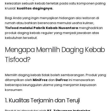
kelezatan sebuah kebab terletak pada satu komponen paling
krusial:
kualitas dagingnya.
Bagi Anda yang ingin menyajikan hidangan ala restoran di
rumah atau bahkan berencana memulai usaha kuliner,
Tisfood melalui Pabrik Kebab Nusantara
menghadirkan
produk daging kebab reguler yang menjadi jawaban atas
kebutuhan tersebut.
Mengapa Memilih Daging Kebab
Tisfood?
Memilih daging kebab tidak boleh sembarangan. Produk yang
ditampilkan oleh
MiniFroz
dan
DeFroz
ini menawarkan
beberapa keunggulan utama yang menjamin kepuasan
konsumen:
1. Kualitas Terjamin dan Teruji
Produk ini diproduksi oleh
PT. Tribuanan Indraloka