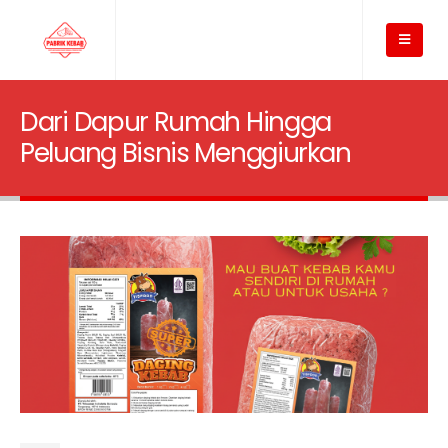
Dari Dapur Rumah Hingga
Peluang Bisnis Menggiurkan