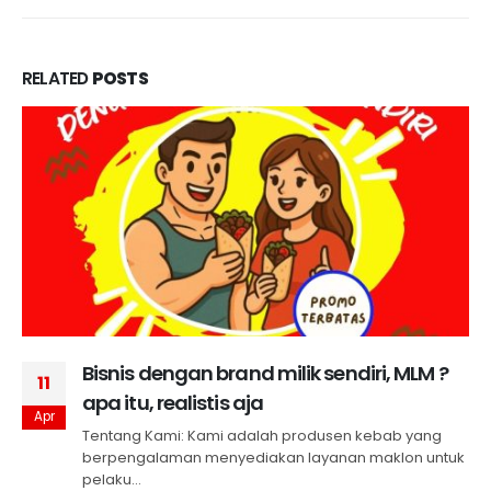
RELATED
POSTS
Bisnis dengan brand milik sendiri, MLM ?
11
apa itu, realistis aja
Apr
Tentang Kami: Kami adalah produsen kebab yang
berpengalaman menyediakan layanan maklon untuk
pelaku...