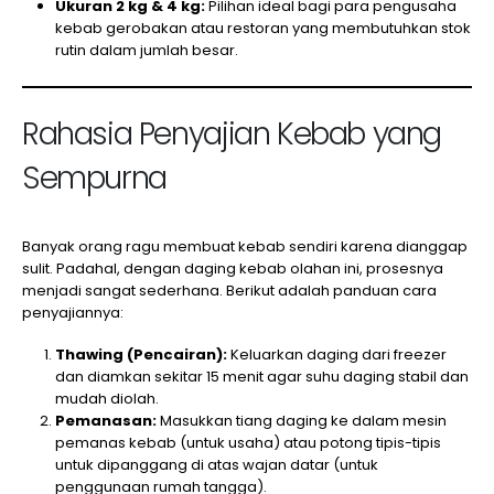
Ukuran 2 kg & 4 kg:
Pilihan ideal bagi para pengusaha
kebab gerobakan atau restoran yang membutuhkan stok
rutin dalam jumlah besar.
Rahasia Penyajian Kebab yang
Sempurna
Banyak orang ragu membuat kebab sendiri karena dianggap
sulit. Padahal, dengan daging kebab olahan ini, prosesnya
menjadi sangat sederhana. Berikut adalah panduan cara
penyajiannya:
Thawing (Pencairan):
Keluarkan daging dari freezer
dan diamkan sekitar 15 menit agar suhu daging stabil dan
mudah diolah.
Pemanasan:
Masukkan tiang daging ke dalam mesin
pemanas kebab (untuk usaha) atau potong tipis-tipis
untuk dipanggang di atas wajan datar (untuk
penggunaan rumah tangga).