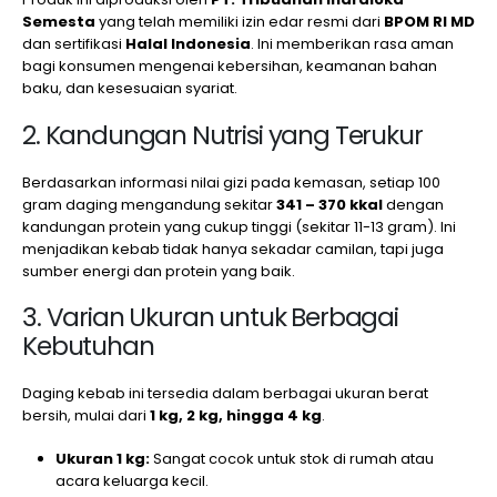
Semesta
yang telah memiliki izin edar resmi dari
BPOM RI MD
dan sertifikasi
Halal Indonesia
. Ini memberikan rasa aman
bagi konsumen mengenai kebersihan, keamanan bahan
baku, dan kesesuaian syariat.
2. Kandungan Nutrisi yang Terukur
Berdasarkan informasi nilai gizi pada kemasan, setiap 100
gram daging mengandung sekitar
341 – 370 kkal
dengan
kandungan protein yang cukup tinggi (sekitar 11-13 gram). Ini
menjadikan kebab tidak hanya sekadar camilan, tapi juga
sumber energi dan protein yang baik.
3. Varian Ukuran untuk Berbagai
Kebutuhan
Daging kebab ini tersedia dalam berbagai ukuran berat
bersih, mulai dari
1 kg, 2 kg, hingga 4 kg
.
Ukuran 1 kg:
Sangat cocok untuk stok di rumah atau
acara keluarga kecil.